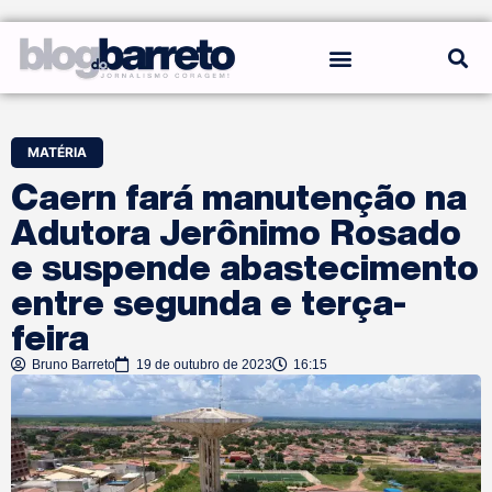
REGRAS DO BLOG
MATÉRIA
Caern fará manutenção na
Adutora Jerônimo Rosado
e suspende abastecimento
entre segunda e terça-
feira
Bruno Barreto
19 de outubro de 2023
16:15