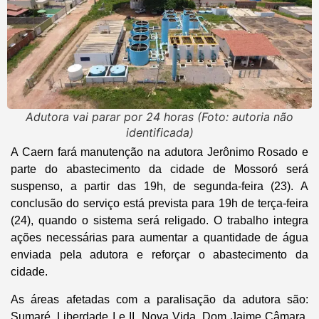
Adutora vai parar por 24 horas (Foto: autoria não
identificada)
A Caern fará manutenção na adutora Jerônimo Rosado e
parte do abastecimento da cidade de Mossoró será
suspenso, a partir das 19h, de segunda-feira (23). A
conclusão do serviço está prevista para 19h de terça-feira
(24), quando o sistema será religado. O trabalho integra
ações necessárias para aumentar a quantidade de água
enviada pela adutora e reforçar o abastecimento da
cidade.
As áreas afetadas com a paralisação da adutora são:
Sumaré, Liberdade I e II, Nova Vida, Dom Jaime Câmara,