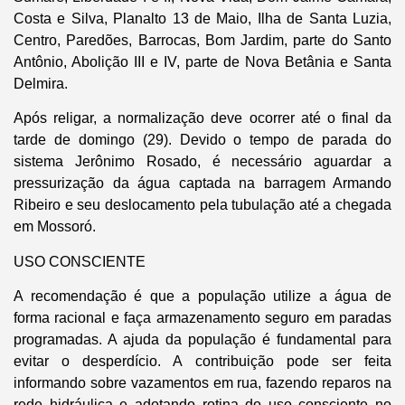
Costa e Silva, Planalto 13 de Maio, Ilha de Santa Luzia,
Centro, Paredões, Barrocas, Bom Jardim, parte do Santo
Antônio, Abolição III e IV, parte de Nova Betânia e Santa
Delmira.
Após religar, a normalização deve ocorrer até o final da
tarde de domingo (29). Devido o tempo de parada do
sistema Jerônimo Rosado, é necessário aguardar a
pressurização da água captada na barragem Armando
Ribeiro e seu deslocamento pela tubulação até a chegada
em Mossoró.
USO CONSCIENTE
A recomendação é que a população utilize a água de
forma racional e faça armazenamento seguro em paradas
programadas. A ajuda da população é fundamental para
evitar o desperdício. A contribuição pode ser feita
informando sobre vazamentos em rua, fazendo reparos na
rede hidráulica e adotando rotina do uso consciente no