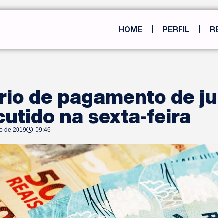
HOME
PERFIL
R
rio de pagamento de j
cutido na sexta-feira
ho de 2019
09:46