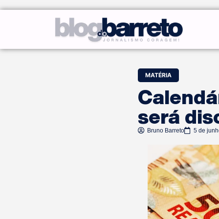
MATÉRIA
Calendá
será dis
Bruno Barreto
5 de jun