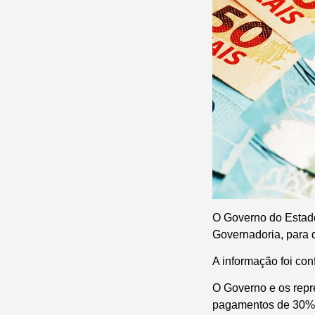
O Governo do Estado
Governadoria, para 
A informação foi co
O Governo e os repr
pagamentos de 30% d