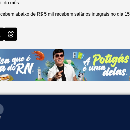
til do mês.
cebem abaixo de R$ 5 mil recebem salários integrais no dia 15