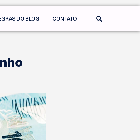
EGRAS DO BLOG
CONTATO
unho