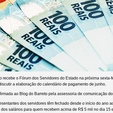
 recebe o Fórum dos Servidores do Estado na próxima sexta-fe
discutir a elaboração do calendário de pagamento de junho.
nfirmada ao Blog do Barreto pela assessoria de comunicação d
esentantes dos servidores têm fechado desde o início do ano 
os salários para quem recebem acima de R$ 5 mil no dia 15 