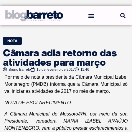
REGRAS DO BLOG
NOTA
Câmara adia retorno das
atividades para março
Bruno Barreto
15 de fevereiro de 2017
11:46
Por meio de nota a presidente da Câmara Municipal Izabel
Montenegro (PMDB) informa que a Câmara Municipal só
vai iniciar as atividades de 2017 no mês de março.
NOTA DE ESCLARECIMENTO
A Câmara Municipal de Mossoró/RN, por meio da sua
Presidente, vereadora MARIA IZABEL ARAÚJO
MONTENEGRO, vem a público prestar esclarecimentos a