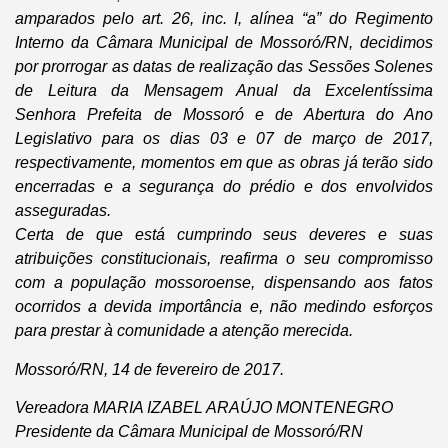
amparados pelo art. 26, inc. I, alínea “a” do Regimento
Interno da Câmara Municipal de Mossoró/RN, decidimos
por prorrogar as datas de realização das Sessões Solenes
de Leitura da Mensagem Anual da Excelentíssima
Senhora Prefeita de Mossoró e de Abertura do Ano
Legislativo para os dias 03 e 07 de março de 2017,
respectivamente, momentos em que as obras já terão sido
encerradas e a segurança do prédio e dos envolvidos
asseguradas.
Certa de que está cumprindo seus deveres e suas
atribuições constitucionais, reafirma o seu compromisso
com a população mossoroense, dispensando aos fatos
ocorridos a devida importância e, não medindo esforços
para prestar à comunidade a atenção merecida.
Mossoró/RN, 14 de fevereiro de 2017.
Vereadora MARIA IZABEL ARAÚJO MONTENEGRO
Presidente da Câmara Municipal de Mossoró/RN