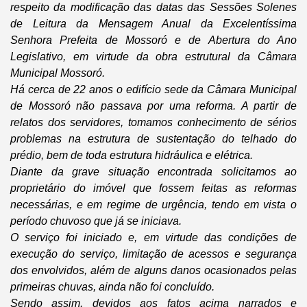
respeito da modificação das datas das Sessões Solenes
de Leitura da Mensagem Anual da Excelentíssima
Senhora Prefeita de Mossoró e de Abertura do Ano
Legislativo, em virtude da obra estrutural da Câmara
Municipal Mossoró.
Há cerca de 22 anos o edifício sede da Câmara Municipal
de Mossoró não passava por uma reforma. A partir de
relatos dos servidores, tomamos conhecimento de sérios
problemas na estrutura de sustentação do telhado do
prédio, bem de toda estrutura hidráulica e elétrica.
Diante da grave situação encontrada solicitamos ao
proprietário do imóvel que fossem feitas as reformas
necessárias, e em regime de urgência, tendo em vista o
período chuvoso que já se iniciava.
O serviço foi iniciado e, em virtude das condições de
execução do serviço, limitação de acessos e segurança
dos envolvidos, além de alguns danos ocasionados pelas
primeiras chuvas, ainda não foi concluído.
Sendo assim, devidos aos fatos acima narrados e