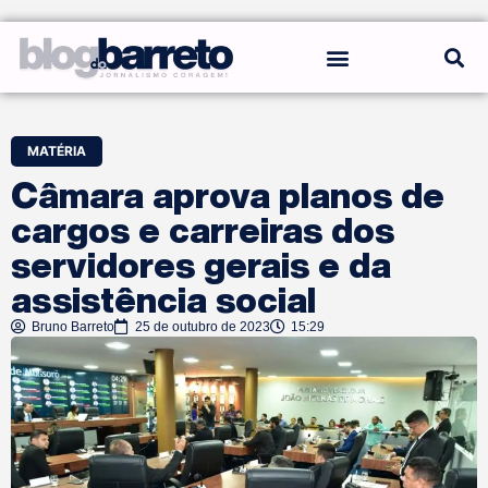
REGRAS DO BLOG
MATÉRIA
Câmara aprova planos de
cargos e carreiras dos
servidores gerais e da
assistência social
Bruno Barreto
25 de outubro de 2023
15:29