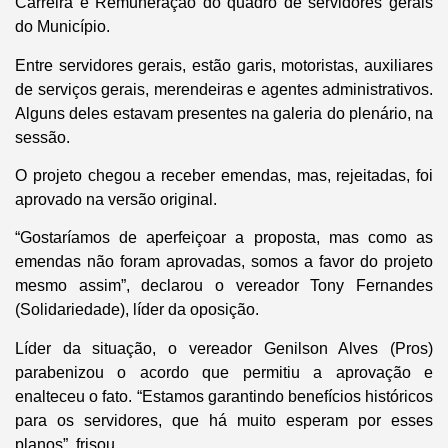
Carreira e Remuneração do quadro de servidores gerais
do Município.
Entre servidores gerais, estão garis, motoristas, auxiliares
de serviços gerais, merendeiras e agentes administrativos.
Alguns deles estavam presentes na galeria do plenário, na
sessão.
O projeto chegou a receber emendas, mas, rejeitadas, foi
aprovado na versão original.
“Gostaríamos de aperfeiçoar a proposta, mas como as
emendas não foram aprovadas, somos a favor do projeto
mesmo assim”, declarou o vereador Tony Fernandes
(Solidariedade), líder da oposição.
Líder da situação, o vereador Genilson Alves (Pros)
parabenizou o acordo que permitiu a aprovação e
enalteceu o fato. “Estamos garantindo benefícios históricos
para os servidores, que há muito esperam por esses
planos”, frisou.