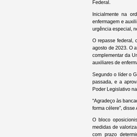
Federal.
Inicialmente na or
enfermagem e auxili
urgência especial, no
O repasse federal, 
agosto de 2023. O at
complementar da Uni
auxiliares de enferm
Segundo o líder o G
passada, e a aprov
Poder Legislativo na
“Agradeço às bancad
forma célere”, disse 
O bloco oposicioni
medidas de valoriza
com prazo determi