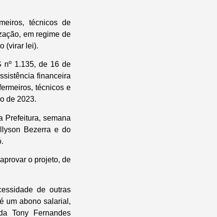
meiros, técnicos de
ização, em regime de
(virar lei).
S nº 1.135, de 16 de
ssistência financeira
ermeiros, técnicos e
io de 2023.
a Prefeitura, semana
llyson Bezerra e do
.
provar o projeto, de
cessidade de outras
é um abono salarial,
ada Tony Fernandes