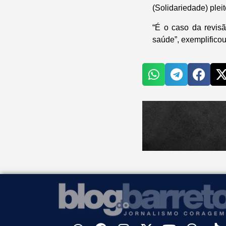
(Solidariedade) plei
“É o caso da revis
saúde”, exemplificou