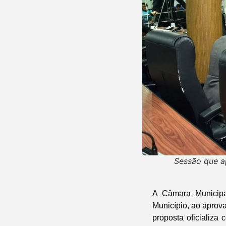
Sessão que ap
A Câmara Municipa
Município, ao aprova
proposta oficializa 