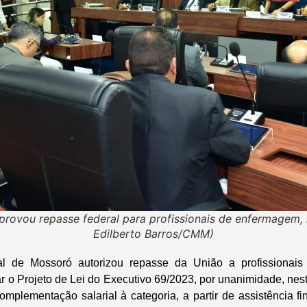
rovou repasse federal para profissionais de enfermagem, h
Edilberto Barros/CMM)
l de Mossoró autorizou repasse da União a profissionai
r o Projeto de Lei do Executivo 69/2023, por unanimidade, nesta
complementação salarial à categoria, a partir de assistência 