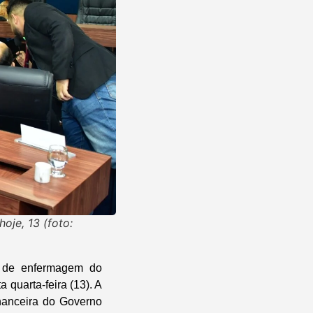
oje, 13 (foto:
s de enfermagem do
 quarta-feira (13). A
financeira do Governo