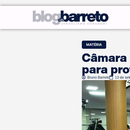
MATÉRIA
Câmara 
para pr
Bruno Barreto
13 de se