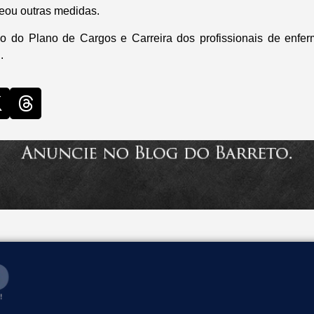
teou outras medidas.
ão do Plano de Cargos e Carreira dos profissionais de enf
.