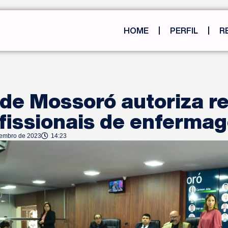
HOME
PERFIL
R
de Mossoró autoriza r
ofissionais de enferma
tembro de 2023
14:23