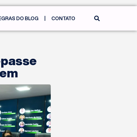
EGRAS DO BLOG
CONTATO
epasse
gem