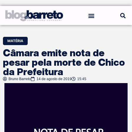
REGRAS DO BLOG
MATÉRIA
Câmara emite nota de
pesar pela morte de Chico
da Prefeitura
Bruno Barreto
14 de agosto de 2019
15:45