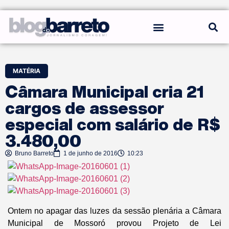
REGRAS DO BLOG
MATÉRIA
Câmara Municipal cria 21
cargos de assessor
especial com salário de R$
3.480,00
Bruno Barreto
1 de junho de 2016
10:23
Ontem no apagar das luzes da sessão plenária a Câmara
Municipal de Mossoró provou Projeto de Lei