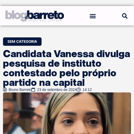
REGRAS DO BLOG
SEM CATEGORIA
Candidata Vanessa divulga
pesquisa de instituto
contestado pelo próprio
partido na capital
Bruno Barreto
23 de setembro de 2024
14:12