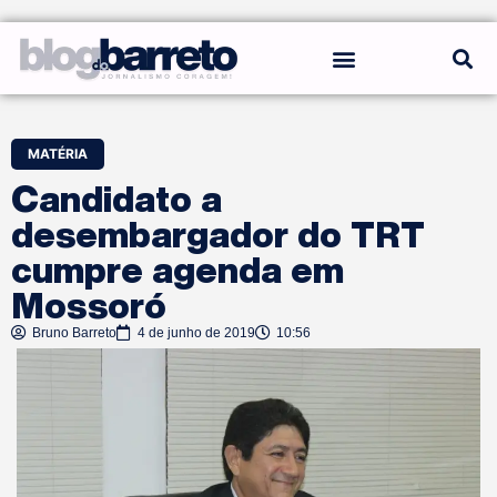
REGRAS DO BLOG
MATÉRIA
Candidato a
desembargador do TRT
cumpre agenda em
Mossoró
Bruno Barreto
4 de junho de 2019
10:56