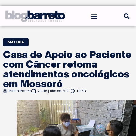
REGRAS DO BLOG
MATÉRIA
Casa de Apoio ao Paciente
com Câncer retoma
atendimentos oncológicos
em Mossoró
Bruno Barreto
21 de julho de 2021
10:53