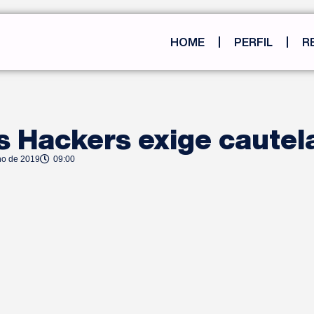
HOME
PERFIL
R
s Hackers exige cautel
ho de 2019
09:00