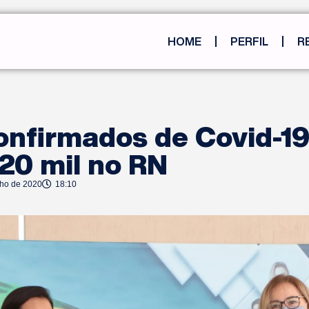
HOME
PERFIL
R
nfirmados de Covid-19
20 mil no RN
nho de 2020
18:10