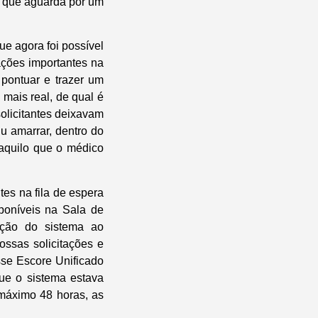
io que aguarda por um
ue agora foi possível
ações importantes na
 pontuar e trazer um
mais real, de qual é
solicitantes deixavam
u amarrar, dentro do
 aquilo que o médico
tes na fila de espera
poníveis na Sala de
ação do sistema ao
ossas solicitações e
sse Escore Unificado
ue o sistema estava
 máximo 48 horas, as