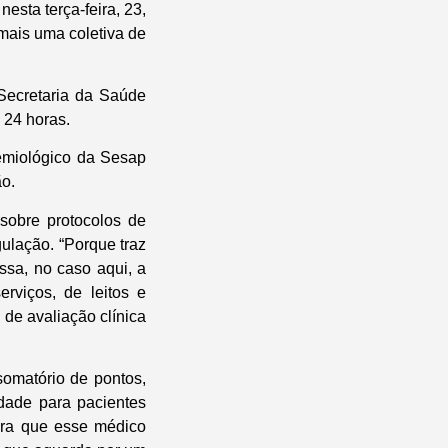
esta terça-feira, 23,
mais uma coletiva de
 Secretaria da Saúde
 24 horas.
demiológico da Sesap
ão.
sobre protocolos de
ulação. “Porque traz
ssa, no caso aqui, a
viços, de leitos e
 de avaliação clínica
somatório de pontos,
idade para pacientes
ara que esse médico