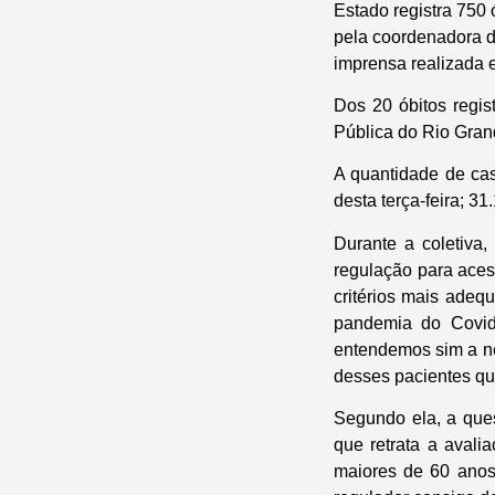
Estado registra 750 
pela coordenadora d
imprensa realizada 
Dos 20 óbitos regis
Pública do Rio Gran
A quantidade de cas
desta terça-feira; 3
Durante a coletiva
regulação para aces
critérios mais adeq
pandemia do Covid
entendemos sim a nec
desses pacientes qu
Segundo ela, a ques
que retrata a avali
maiores de 60 anos