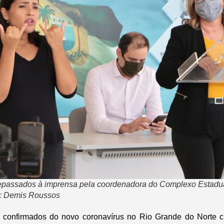
epassados à imprensa pela coordenadora do Complexo Estadua
o: Demis Roussos
confirmados do novo coronavírus no Rio Grande do Norte 