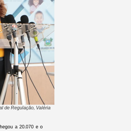
l de Regulação, Valéria
chegou a 20.070 e o