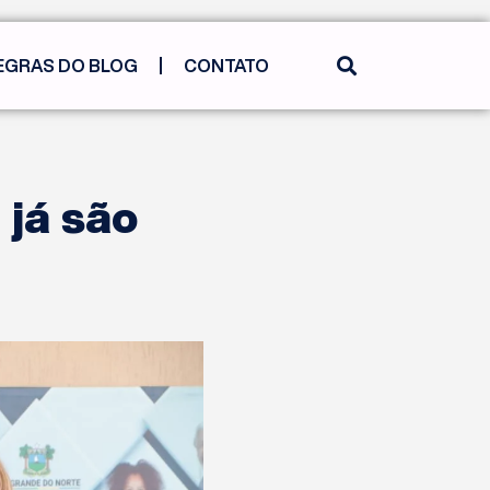
EGRAS DO BLOG
CONTATO
 já são