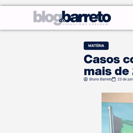
MATÉRIA
Casos co
mais de 
Bruno Barreto
23 de ju