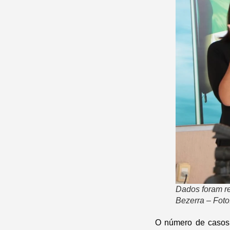
Dados foram r
Bezerra – Fot
O número de casos 