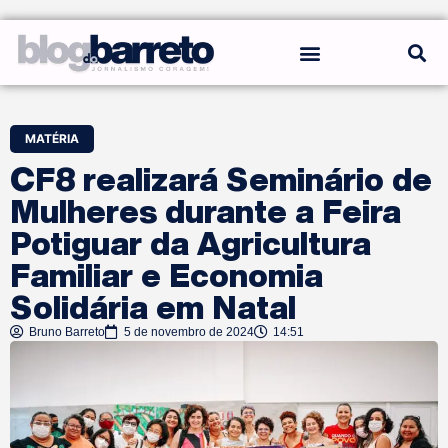
REGRAS DO BLOG
MATÉRIA
CF8 realizará Seminário de
Mulheres durante a Feira
Potiguar da Agricultura
Familiar e Economia
Solidária em Natal
Bruno Barreto
5 de novembro de 2024
14:51