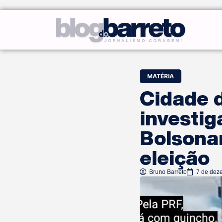
MATÉRIA
Cidade 
investi
Bolsonar
eleição
Bruno Barreto
7 de dez