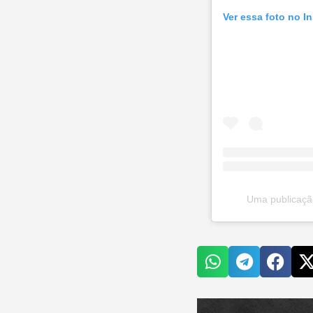
Ver essa foto no I
Uma publicação