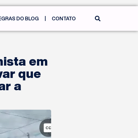
EGRAS DO BLOG
CONTATO
nista em
var que
ar a