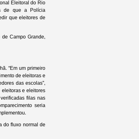
onal Eleitoral do Rio
s de que a Polícia
dir que eleitores de
de de Campo Grande,
nhã. “Em um primeiro
mento de eleitoras e
redores das escolas”,
 eleitoras e eleitores
erificadas filas nas
omparecimento seria
omplementou.
a do fluxo normal de