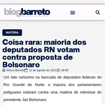
REGRAS DO BLOG
MATÉRIA
Coisa rara: maioria dos
deputados RN votam
contra proposta de
Bolsonaro
Bruno Barreto
11 de agosto de 2021
09:00
Um fato raríssimo na bancada de deputados federais do
Rio Grande do Norte: a maioria dos parlamentares
potiguares votaram contra uma matéria de interesse do
presidente Jair Bolsonaro.