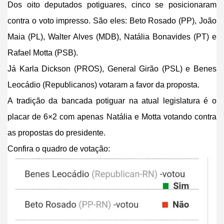
Dos oito deputados potiguares, cinco se posicionaram
contra o voto impresso. São eles: Beto Rosado (PP), João
Maia (PL), Walter Alves (MDB), Natália Bonavides (PT) e
Rafael Motta (PSB).
Já Karla Dickson (PROS), General Girão (PSL) e Benes
Leocádio (Republicanos) votaram a favor da proposta.
A tradição da bancada potiguar na atual legislatura é o
placar de 6×2 com apenas Natália e Motta votando contra
as propostas do presidente.
Confira o quadro de votação: