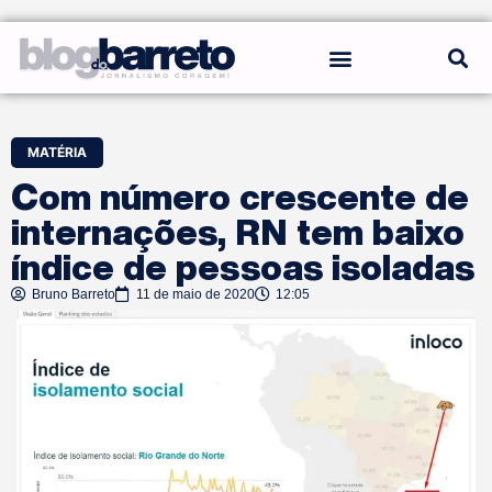
REGRAS DO BLOG
MATÉRIA
Com número crescente de
internações, RN tem baixo
índice de pessoas isoladas
Bruno Barreto
11 de maio de 2020
12:05