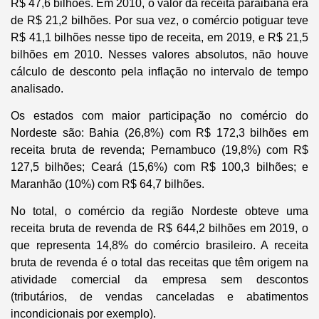
R$ 47,6 bilhões. Em 2010, o valor da receita paraibana era
de R$ 21,2 bilhões. Por sua vez, o comércio potiguar teve
R$ 41,1 bilhões nesse tipo de receita, em 2019, e R$ 21,5
bilhões em 2010. Nesses valores absolutos, não houve
cálculo de desconto pela inflação no intervalo de tempo
analisado.
Os estados com maior participação no comércio do
Nordeste são: Bahia (26,8%) com R$ 172,3 bilhões em
receita bruta de revenda; Pernambuco (19,8%) com R$
127,5 bilhões; Ceará (15,6%) com R$ 100,3 bilhões; e
Maranhão (10%) com R$ 64,7 bilhões.
No total, o comércio da região Nordeste obteve uma
receita bruta de revenda de R$ 644,2 bilhões em 2019, o
que representa 14,8% do comércio brasileiro. A receita
bruta de revenda é o total das receitas que têm origem na
atividade comercial da empresa sem descontos
(tributários, de vendas canceladas e abatimentos
incondicionais por exemplo).