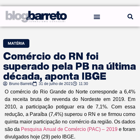
REGRAS DO BLOG
MATÉRIA
Comércio do RN foi
superado pela PB na última
década, aponta IBGE
Bruno Barreto
31 de julho de 2021
11:30
O comércio do Rio Grande do Norte corresponde a 6,4%
da receita bruta de revenda do Nordeste em 2019. Em
2010, a participação potiguar era de 7,1%. Com essa
redução, a Paraíba (7,4%) superou o RN e se firmou como
quinta maior participação no comércio da região. Os dados
são da
Pesquisa Anual de Comércio (PAC) – 2019
e foram
divulgados hoje (29) pelo IBGE.