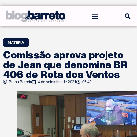
REGRAS DO BLOG
MATÉRIA
Comissão aprova projeto
de Jean que denomina BR
406 de Rota dos Ventos
Bruno Barreto
4 de setembro de 2021
05:49