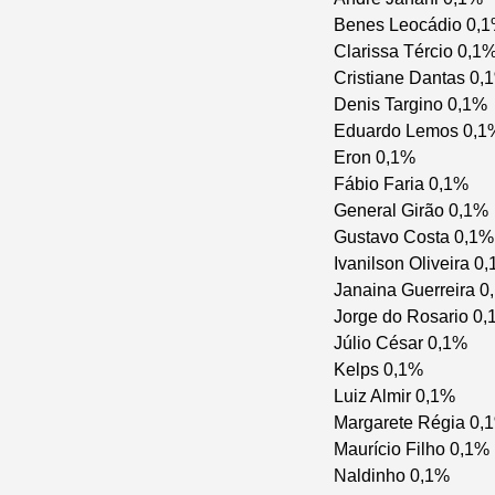
Benes Leocádio 0,
Clarissa Tércio 0,1
Cristiane Dantas 0,
Denis Targino 0,1%
Eduardo Lemos 0,1
Eron 0,1%
Fábio Faria 0,1%
General Girão 0,1%
Gustavo Costa 0,1%
Ivanilson Oliveira 0
Janaina Guerreira 0
Jorge do Rosario 0
Júlio César 0,1%
Kelps 0,1%
Luiz Almir 0,1%
Margarete Régia 0,
Maurício Filho 0,1%
Naldinho 0,1%