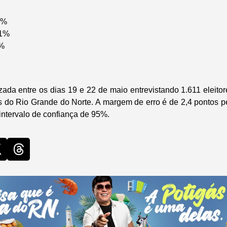
1%
,1%
1%
izada entre os dias 19 e 22 de maio entrevistando 1.611 eleito
s do Rio Grande do Norte. A margem de erro é de 2,4 pontos p
ntervalo de confiança de 95%.