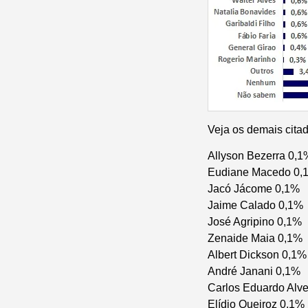
Veja os demais cita
Allyson Bezerra 0,1
Eudiane Macedo 0,
Jacó Jácome 0,1%
Jaime Calado 0,1%
José Agripino 0,1%
Zenaide Maia 0,1%
Albert Dickson 0,1%
André Janani 0,1%
Carlos Eduardo Alv
Elídio Queiroz 0,1%