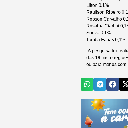
Lilton 0,1%
Raulison Ribeiro 0,
Robson Carvalho 0
Rosalba Ciarlini 0,
Souza 0,1%
Tomba Farias 0,1%
A pesquisa foi real
das 19 microrregiõe
ou para menos com i