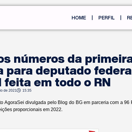
HOME
PERFIL
R
os números da primeir
 para deputado federa
 feita em todo o RN
io de 2021
15:35
uto AgoraSei divulgada pelo Blog do BG em parceria com a 9
leições proporcionais em 2022.