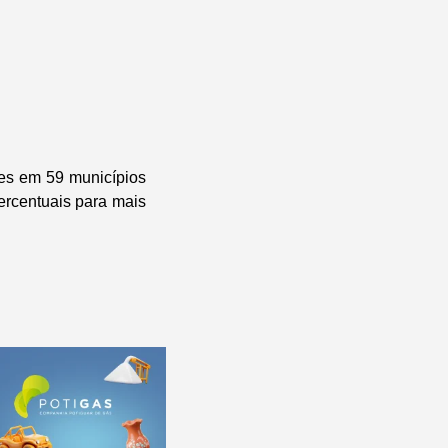
res em 59 municípios
ercentuais para mais