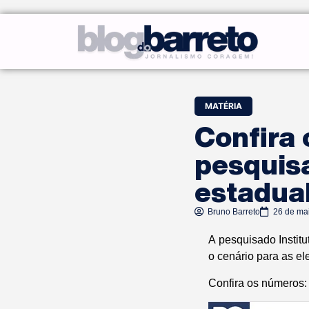
MATÉRIA
Confira 
pesquisa
estadual
Bruno Barreto
26 de ma
A pesquisado Instit
o cenário para as e
Confira os números: