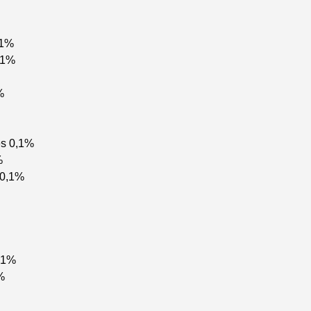
,1%
,1%
%
s 0,1%
%
 0,1%
,1%
%