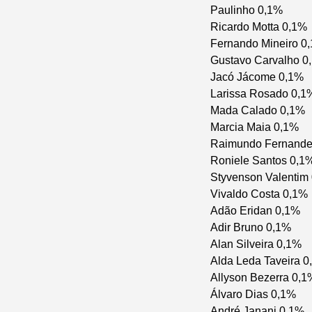
Paulinho 0,1%
Ricardo Motta 0,1%
Fernando Mineiro 0
Gustavo Carvalho 0
Jacó Jácome 0,1%
Larissa Rosado 0,1
Mada Calado 0,1%
Marcia Maia 0,1%
Raimundo Fernande
Roniele Santos 0,1
Styvenson Valentim
Vivaldo Costa 0,1%
Adão Eridan 0,1%
Adir Bruno 0,1%
Alan Silveira 0,1%
Alda Leda Taveira 0
Allyson Bezerra 0,1
Álvaro Dias 0,1%
André Janani 0,1%