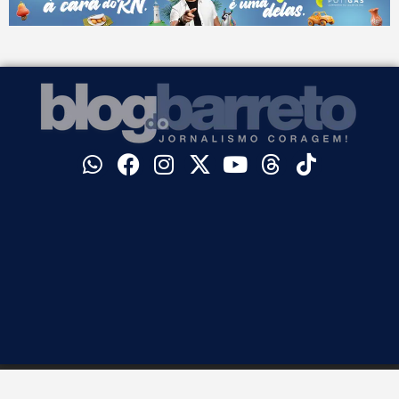
©
Blog do Barreto. Todos os direitos reservados.