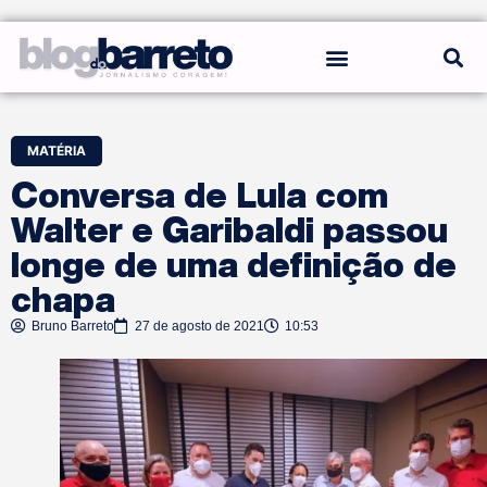
REGRAS DO BLOG
MATÉRIA
Conversa de Lula com
Walter e Garibaldi passou
longe de uma definição de
chapa
Bruno Barreto
27 de agosto de 2021
10:53