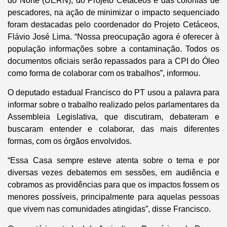
do Norte (UERN), do Projeto Cetáceos e das colônias de
pescadores, na ação de minimizar o impacto sequenciado
foram destacadas pelo coordenador do Projeto Cetáceos,
Flávio José Lima. “Nossa preocupação agora é oferecer à
população informações sobre a contaminação. Todos os
documentos oficiais serão repassados para a CPI do Óleo
como forma de colaborar com os trabalhos”, informou.
O deputado estadual Francisco do PT usou a palavra para
informar sobre o trabalho realizado pelos parlamentares da
Assembleia Legislativa, que discutiram, debateram e
buscaram entender e colaborar, das mais diferentes
formas, com os órgãos envolvidos.
“Essa Casa sempre esteve atenta sobre o tema e por
diversas vezes debatemos em sessões, em audiência e
cobramos as providências para que os impactos fossem os
menores possíveis, principalmente para aquelas pessoas
que vivem nas comunidades atingidas”, disse Francisco.