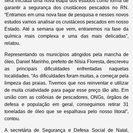
será iniciada uma nova etapa dos estudos como forma de
garantir a segurança dos crustáceos pescados no RN.
“Entramos em uma nova fase de pesquisa e nesses novos
estudos vamos analisar os crustáceos pescados em nosso
Estado. Até a semana que vem, entraremos na fase da
química mais complexa e uma das mais delicadas”,
relatou.
Representando os municípios atingidos pela mancha de
óleo, Daniel Marinho, prefeito de Nísia Floresta, descreveu
as principais dificuldades enfrentadas naquelas
localidades. “As dificuldades foram muitas, a começar pela
limpeza das praias. Tivemos que nos reinventar e utilizar
de muita criatividade para pagar esse preço tão alto. Em
união com as colônias de pescadores, ONGs, órgãos de
defesa e população em geral, conseguimos retirar 31
toneladas de óleo que se espalhava pelo nosso litoral”,
contou.
A secretária de Segurança e Defesa Social de Natal,