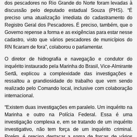
dos pescadores no Rio Grande do Norte foram levadas à
discussão pelo deputado estadual Souza (PHS). “É
preciso uma atualização imediata do cadastramento do
Registro Geral dos Pescadores. É preciso, também, que o
Governo repense a forma e as exigências para estar nesse
cadastro, visto que vários pescadores de municípios do
RN ficaram de fora”, colaborou o parlamentar.
O diretor de hidrografia e navegação e condutor do
inquérito instaurado pela Marinha do Brasil, Vice-Almirante
Sertã, explicou a complexidade das investigações e
ressaltou a grandiosidade do trabalho que vem sendo
realizado pelo Comando local, inclusive com colaboração
internacional.
“Existem duas investigações em paralelo. Um inquérito na
Marinha e outro na Polícia Federal. Essa é uma
investigação complexa e, em se tratando de um inquérito
investigativo, não tem força de um inquérito criminal.
Porém, é preciso destacar a soma de forças de vários