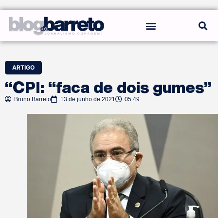
REGRAS DO BLOG
ARTIGO
“CPI: “faca de dois gumes”
Bruno Barreto
13 de junho de 2021
05:49