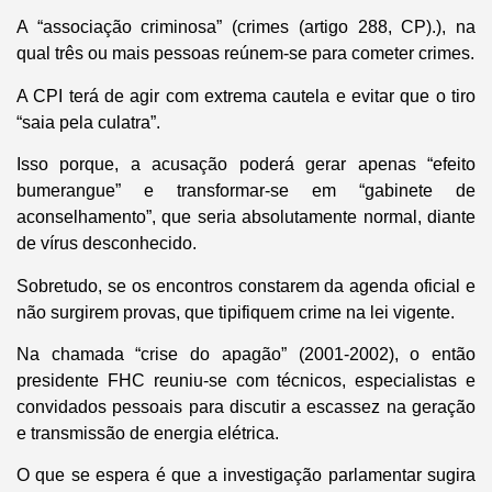
A “associação criminosa” (crimes (artigo 288, CP).), na
qual três ou mais pessoas reúnem-se para cometer crimes.
A CPI terá de agir com extrema cautela e evitar que o tiro
“saia pela culatra”.
Isso porque, a acusação poderá gerar apenas “efeito
bumerangue” e transformar-se em “gabinete de
aconselhamento”, que seria absolutamente normal, diante
de vírus desconhecido.
Sobretudo, se os encontros constarem da agenda oficial e
não surgirem provas, que tipifiquem crime na lei vigente.
Na chamada “crise do apagão” (2001-2002), o então
presidente FHC reuniu-se com técnicos, especialistas e
convidados pessoais para discutir a escassez na geração
e transmissão de energia elétrica.
O que se espera é que a investigação parlamentar sugira