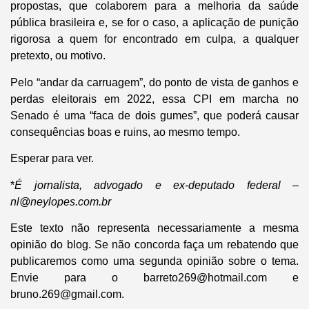
propostas, que colaborem para a melhoria da saúde
pública brasileira e, se for o caso, a aplicação de punição
rigorosa a quem for encontrado em culpa, a qualquer
pretexto, ou motivo.
Pelo “andar da carruagem”, do ponto de vista de ganhos e
perdas eleitorais em 2022, essa CPI em marcha no
Senado é uma “faca de dois gumes”, que poderá causar
consequências boas e ruins, ao mesmo tempo.
Esperar para ver.
*
É jornalista, advogado e ex-deputado federal
–
nl@neylopes.com.br
Este texto não representa necessariamente a mesma
opinião do blog. Se não concorda faça um rebatendo que
publicaremos como uma segunda opinião sobre o tema.
Envie para o barreto269@hotmail.com e
bruno.269@gmail.com.