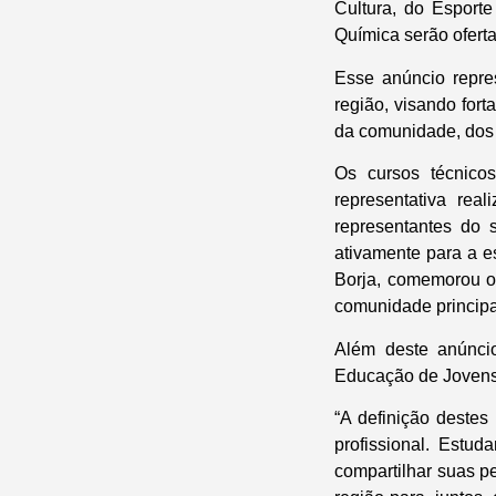
Cultura, do Espor
Química serão oferta
Esse anúncio repre
região, visando fort
da comunidade, dos e
Os cursos técnicos
representativa rea
representantes do s
ativamente para a e
Borja, comemorou os
comunidade principa
Além deste anúnci
Educação de Jovens 
“A definição destes
profissional. Estud
compartilhar suas p