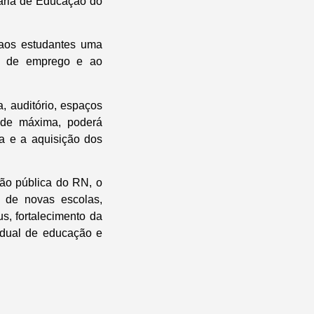
tária de Educação do
 aos estudantes uma
es de emprego e ao
, auditório, espaços
dade máxima, poderá
a e a aquisição dos
ão pública do RN, o
 de novas escolas,
s, fortalecimento da
adual de educação e