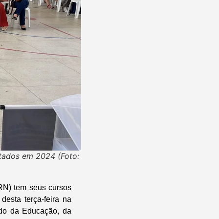
tados em 2024 (Foto:
ERN) tem seus cursos
esta terça-feira na
ado da Educação, da