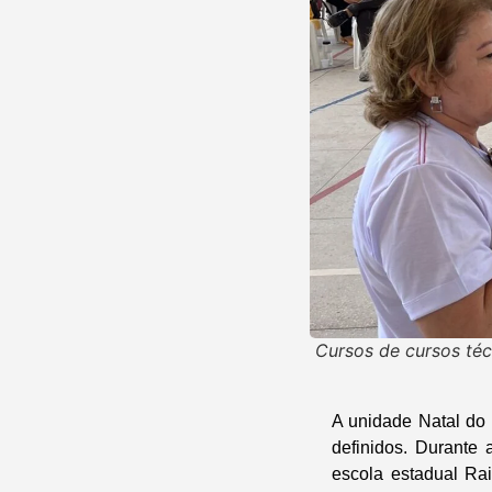
Cursos de cursos té
A unidade Natal do 
definidos. Durante
escola estadual Ra