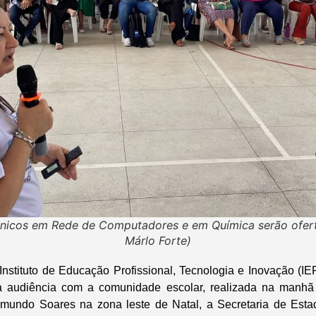
cnicos em Rede de Computadores e em Química serão ofer
Márlo Forte)
Instituto de Educação Profissional, Tecnologia e Inovação (I
 a audiência com a comunidade escolar, realizada na manhã d
imundo Soares na zona leste de Natal, a Secretaria de Est