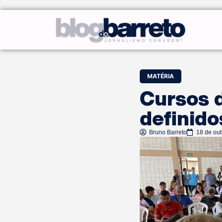
MATÉRIA
Cursos 
definido
Bruno Barreto
18 de ou