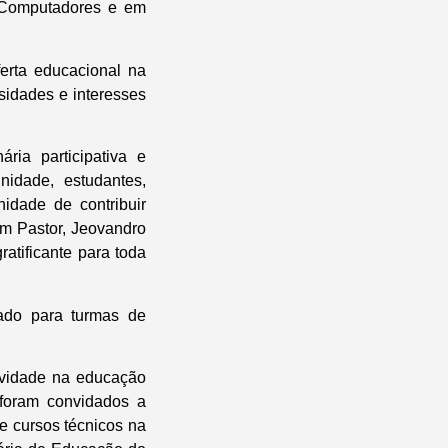
 Computadores e em
erta educacional na
ssidades e interesses
ria participativa e
nidade, estudantes,
nidade de contribuir
om Pastor, Jeovandro
atificante para toda
ado para turmas de
tividade na educação
o foram convidados a
e cursos técnicos na