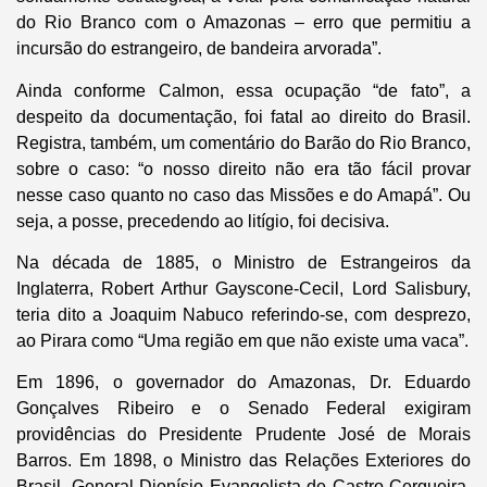
do Rio Branco com o Amazonas – erro que permitiu a
incursão do estrangeiro, de bandeira arvorada”.
Ainda conforme Calmon, essa ocupação “de fato”, a
despeito da documentação, foi fatal ao direito do Brasil.
Registra, também, um comentário do Barão do Rio Branco,
sobre o caso: “o nosso direito não era tão fácil provar
nesse caso quanto no caso das Missões e do Amapá”. Ou
seja, a posse, precedendo ao litígio, foi decisiva.
Na década de 1885, o Ministro de Estrangeiros da
Inglaterra, Robert Arthur Gayscone-Cecil, Lord Salisbury,
teria dito a Joaquim Nabuco referindo-se, com desprezo,
ao Pirara como “Uma região em que não existe uma vaca”.
Em 1896, o governador do Amazonas, Dr. Eduardo
Gonçalves Ribeiro e o Senado Federal exigiram
providências do Presidente Prudente José de Morais
Barros. Em 1898, o Ministro das Relações Exteriores do
Brasil, General Dionísio Evangelista de Castro Cerqueira,