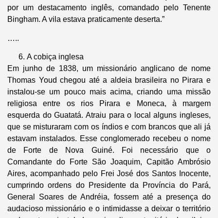
por um destacamento inglês, comandado pelo Tenente
Bingham. A vila estava praticamente deserta.”
…..
A cobiça inglesa
Em junho de 1838, um missionário anglicano de nome
Thomas Youd chegou até a aldeia brasileira no Pirara e
instalou-se um pouco mais acima, criando uma missão
religiosa entre os rios Pirara e Moneca, à margem
esquerda do Guatatá. Atraiu para o local alguns ingleses,
que se misturaram com os índios e com brancos que ali já
estavam instalados. Esse conglomerado recebeu o nome
de Forte de Nova Guiné. Foi necessário que o
Comandante do Forte São Joaquim, Capitão Ambrósio
Aires, acompanhado pelo Frei José dos Santos Inocente,
cumprindo ordens do Presidente da Província do Pará,
General Soares de Andréia, fossem até a presença do
audacioso missionário e o intimidasse a deixar o território