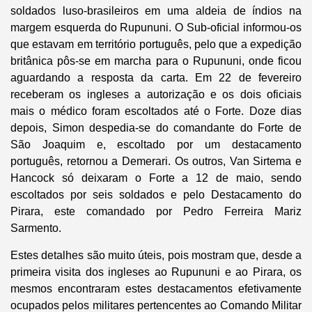
soldados luso-brasileiros em uma aldeia de índios na
margem esquerda do Rupununi. O Sub-oficial informou-os
que estavam em território português, pelo que a expedição
britânica pôs-se em marcha para o Rupununi, onde ficou
aguardando a resposta da carta. Em 22 de fevereiro
receberam os ingleses a autorização e os dois oficiais
mais o médico foram escoltados até o Forte. Doze dias
depois, Simon despedia-se do comandante do Forte de
São Joaquim e, escoltado por um destacamento
português, retornou a Demerari. Os outros, Van Sirtema e
Hancock só deixaram o Forte a 12 de maio, sendo
escoltados por seis soldados e pelo Destacamento do
Pirara, este comandado por Pedro Ferreira Mariz
Sarmento.
Estes detalhes são muito úteis, pois mostram que, desde a
primeira visita dos ingleses ao Rupununi e ao Pirara, os
mesmos encontraram estes destacamentos efetivamente
ocupados pelos militares pertencentes ao Comando Militar