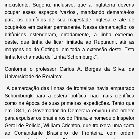
inexistente. Sugeriu, inclusive, que a Inglaterra deveria
ocupar esses espaços ‘vazios’, mandando demarcá-los
para os domínios de sua majestade inglesa e até de
ocupá-los em caráter permanente. Nessa demarcação, os
britânicos estenderam, erradamente, a linha extremo-
oeste, que tinha de ficar limitada ao Rupununi, até as
margens do rio Cotingo, em toda a extensão deste. Esta
linha foi chamada de “Linha Schomburgk”.
Conforme o professor Carlos A. Borges da Silva, da
Universidade de Roraima:
A demarcação das linhas de fronteiras havia empurrado
Schomburgk para a esfera política, não mais científica
como na época de suas primeiras expedições. Tanto que
em 1841, o Governador do Demerara enviou uma ordem
para expulsar os brasileiros do Pirara, e nomeou o Inspetor
Geral de Polícia, William Crichton, que trouxera uma carta
ao Comandante Brasileiro de Fronteira, com ordem