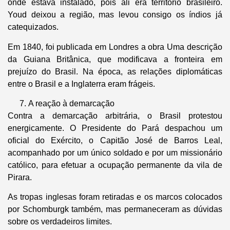
onde estava instalado, pois ali era território brasileiro.
Youd deixou a região, mas levou consigo os índios já
catequizados.
Em 1840, foi publicada em Londres a obra Uma descrição
da Guiana Britânica, que modificava a fronteira em
prejuízo do Brasil. Na época, as relações diplomáticas
entre o Brasil e a Inglaterra eram frágeis.
A reação à demarcação
Contra a demarcação arbitrária, o Brasil protestou
energicamente. O Presidente do Pará despachou um
oficial do Exército, o Capitão José de Barros Leal,
acompanhado por um único soldado e por um missionário
católico, para efetuar a ocupação permanente da vila de
Pirara.
As tropas inglesas foram retiradas e os marcos colocados
por Schomburgk também, mas permaneceram as dúvidas
sobre os verdadeiros limites.