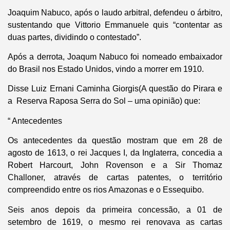
Joaquim Nabuco, após o laudo arbitral, defendeu o árbitro,
sustentando que Vittorio Emmanuele quis “contentar as
duas partes, dividindo o contestado”.
Após a derrota, Joaqum Nabuco foi nomeado embaixador
do Brasil nos Estado Unidos, vindo a morrer em 1910.
Disse Luiz Ernani Caminha Giorgis(A questão do Pirara e
a Reserva Raposa Serra do Sol – uma opinião) que:
“ Antecedentes
Os antecedentes da questão mostram que em 28 de
agosto de 1613, o rei Jacques I, da Inglaterra, concedia a
Robert Harcourt, John Rovenson e a Sir Thomaz
Challoner, através de cartas patentes, o território
compreendido entre os rios Amazonas e o Essequibo.
Seis anos depois da primeira concessão, a 01 de
setembro de 1619, o mesmo rei renovava as cartas