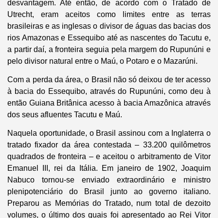
desvantagem. Até então, de acordo com o Tratado de
Utrecht, eram aceitos como limites entre as terras
brasileiras e as inglesas o divisor de águas das bacias dos
rios Amazonas e Essequibo até as nascentes do Tacutu e,
a partir daí, a fronteira seguia pela margem do Rupunúni e
pelo divisor natural entre o Maú, o Potaro e o Mazarúni.
Com a perda da área, o Brasil não só deixou de ter acesso
à bacia do Essequibo, através do Rupunúni, como deu à
então Guiana Britânica acesso à bacia Amazônica através
dos seus afluentes Tacutu e Maú.
Naquela oportunidade, o Brasil assinou com a Inglaterra o
tratado fixador da área contestada – 33.200 quilômetros
quadrados de fronteira – e aceitou o arbitramento de Vitor
Emanuel III, rei da Itália. Em janeiro de 1902, Joaquim
Nabuco tornou-se enviado extraordinário e ministro
plenipotenciário do Brasil junto ao governo italiano.
Preparou as Memórias do Tratado, num total de dezoito
volumes, o último dos quais foi apresentado ao Rei Vitor