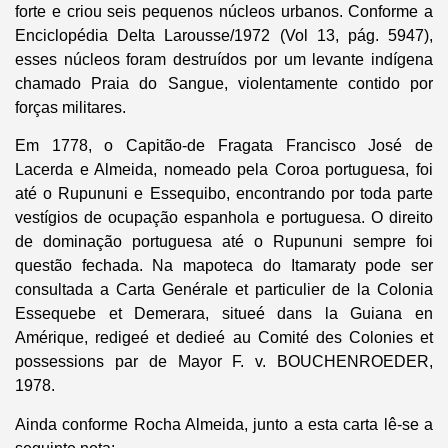
forte e criou seis pequenos núcleos urbanos. Conforme a
Enciclopédia Delta Larousse/1972 (Vol 13, pág. 5947),
esses núcleos foram destruídos por um levante indígena
chamado Praia do Sangue, violentamente contido por
forças militares.
Em 1778, o Capitão-de Fragata Francisco José de
Lacerda e Almeida, nomeado pela Coroa portuguesa, foi
até o Rupununi e Essequibo, encontrando por toda parte
vestígios de ocupação espanhola e portuguesa. O direito
de dominação portuguesa até o Rupununi sempre foi
questão fechada. Na mapoteca do Itamaraty pode ser
consultada a Carta Genérale et particulier de la Colonia
Essequebe et Demerara, situeé dans la Guiana en
Amérique, redigeé et dedieé au Comité des Colonies et
possessions par de Mayor F. v. BOUCHENROEDER,
1978.
Ainda conforme Rocha Almeida, junto a esta carta lê-se a