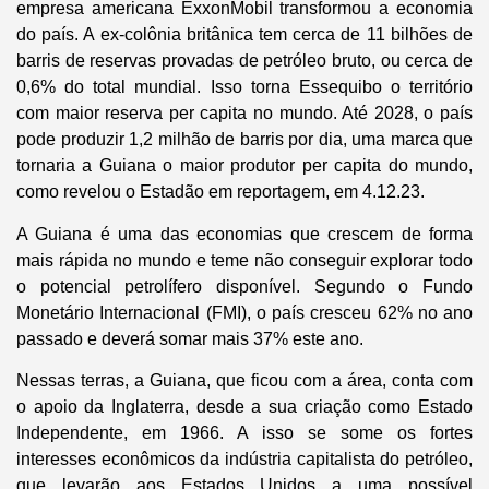
empresa americana ExxonMobil transformou a economia
do país. A ex-colônia britânica tem cerca de 11 bilhões de
barris de reservas provadas de petróleo bruto, ou cerca de
0,6% do total mundial. Isso torna Essequibo o território
com maior reserva per capita no mundo. Até 2028, o país
pode produzir 1,2 milhão de barris por dia, uma marca que
tornaria a Guiana o maior produtor per capita do mundo,
como revelou o Estadão em reportagem, em 4.12.23.
A Guiana é uma das economias que crescem de forma
mais rápida no mundo e teme não conseguir explorar todo
o potencial petrolífero disponível. Segundo o Fundo
Monetário Internacional (FMI), o país cresceu 62% no ano
passado e deverá somar mais 37% este ano.
Nessas terras, a Guiana, que ficou com a área, conta com
o apoio da Inglaterra, desde a sua criação como Estado
Independente, em 1966. A isso se some os fortes
interesses econômicos da indústria capitalista do petróleo,
que levarão aos Estados Unidos a uma possível