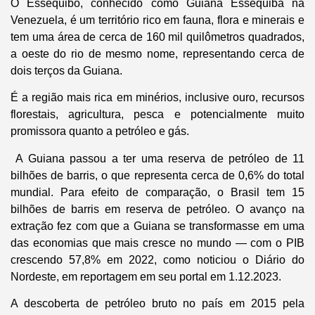
O Essequibo, conhecido como Guiana Essequiba na
Venezuela, é um território rico em fauna, flora e minerais e
tem uma área de cerca de 160 mil quilômetros quadrados,
a oeste do rio de mesmo nome, representando cerca de
dois terços da Guiana.
É a região mais rica em minérios, inclusive ouro, recursos
florestais, agricultura, pesca e potencialmente muito
promissora quanto a petróleo e gás.
A Guiana passou a ter uma reserva de petróleo de 11
bilhões de barris, o que representa cerca de 0,6% do total
mundial. Para efeito de comparação, o Brasil tem 15
bilhões de barris em reserva de petróleo. O avanço na
extração fez com que a Guiana se transformasse em uma
das economias que mais cresce no mundo — com o PIB
crescendo 57,8% em 2022, como noticiou o Diário do
Nordeste, em reportagem em seu portal em 1.12.2023.
A descoberta de petróleo bruto no país em 2015 pela