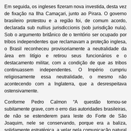
Em seguida, os ingleses fizeram nova investida, desta vez
de fixação na Ilha Camaçari, junto ao Pirara. O governo
brasileiro protestou e a região foi, de comum acordo,
declarada sub nullius jurisdiccionis (sob jurisdição nula).
Sob o argumento britânico de o território ser ocupado por
tribos independentes que reclamavam a proteção inglesa,
o Brasil reconheceu provisoriamente a neutralidade da
área em litígio e retirou seus funcionários e o
destacamento militar, com a condição de que as tribos
continuassem independentes. O Império cumpriu
religiosamente essa neutralidade, o mesmo não
acontecendo com a Inglaterra, que a desrespeitava
ostensivamente.
Conforme Pedro Calmon “A questão tornou-se
subitamente grave, com o erro das autoridades brasileiras,
de não se estenderem para leste do Forte de São
Joaquim, nele se conservando, porque era a baliza,
solidamente estratégica, a velar pela comunicação natural