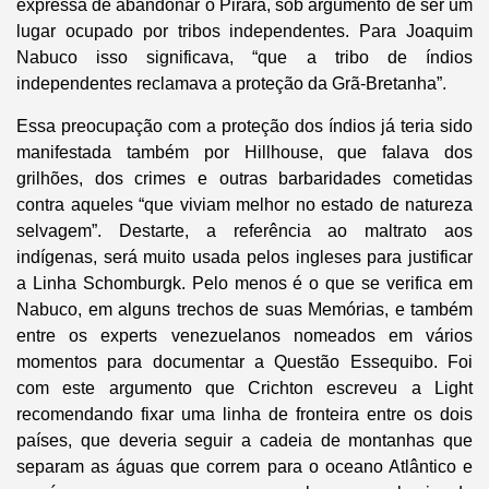
expressa de abandonar o Pirara, sob argumento de ser um
lugar ocupado por tribos independentes. Para Joaquim
Nabuco isso significava, “que a tribo de índios
independentes reclamava a proteção da Grã-Bretanha”.
Essa preocupação com a proteção dos índios já teria sido
manifestada também por Hillhouse, que falava dos
grilhões, dos crimes e outras barbaridades cometidas
contra aqueles “que viviam melhor no estado de natureza
selvagem”. Destarte, a referência ao maltrato aos
indígenas, será muito usada pelos ingleses para justificar
a Linha Schomburgk. Pelo menos é o que se verifica em
Nabuco, em alguns trechos de suas Memórias, e também
entre os experts venezuelanos nomeados em vários
momentos para documentar a Questão Essequibo. Foi
com este argumento que Crichton escreveu a Light
recomendando fixar uma linha de fronteira entre os dois
países, que deveria seguir a cadeia de montanhas que
separam as águas que correm para o oceano Atlântico e