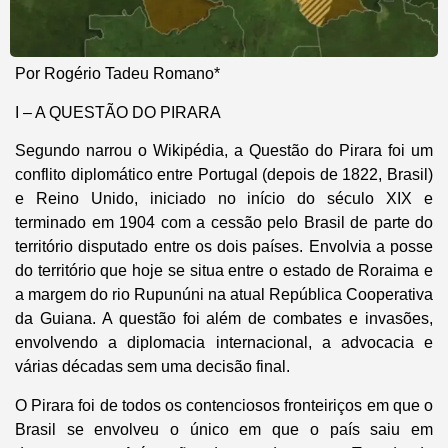
Por Rogério Tadeu Romano*
I – A QUESTÃO DO PIRARA
Segundo narrou o Wikipédia, a Questão do Pirara foi um
conflito diplomático entre Portugal (depois de 1822, Brasil)
e Reino Unido, iniciado no início do século XIX e
terminado em 1904 com a cessão pelo Brasil de parte do
território disputado entre os dois países. Envolvia a posse
do território que hoje se situa entre o estado de Roraima e
a margem do rio Rupunúni na atual República Cooperativa
da Guiana. A questão foi além de combates e invasões,
envolvendo a diplomacia internacional, a advocacia e
várias décadas sem uma decisão final.
O Pirara foi de todos os contenciosos fronteiriços em que o
Brasil se envolveu o único em que o país saiu em