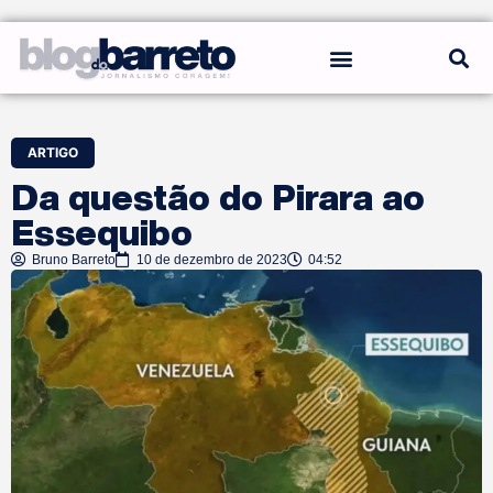
REGRAS DO BLOG
ARTIGO
Da questão do Pirara ao
Essequibo
Bruno Barreto
10 de dezembro de 2023
04:52