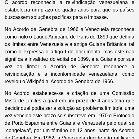
O acordo reconhecia a reivindicação venezuelana e
estabelecia um prazo de quatro anos para que os países
buscassem soluções pacíficas para o impasse.
No Acordo de Genebra de 1966 a Venezuela reconhece
como nulo o Laudo Arbitrário de Paris de 1899 que definia
os limites entre Venezuela e a antiga Guiana Britânica, tal
como o expressa o artigo I do documento, mas este não
significa a invalidez do edital de 1899, e a Guiana por sua
vez ao firmar o Acordo de Genebra reconhece a
reivindicação e a inconformidade venezuelana, como
revelou o Wikipédia, Acordo de Genebra de 1966.
No Acordo estabelece-se a criação de uma Comissão
Mista de Limites a qual em um prazo de 4 anos teria que
decidir qual podia ser a solução ao problema limítrofe, uma
vez vencido este prazo se subscreve em 1970 o Protocolo
de Porto Espanha entre Guiana e Venezuela pelo qual se
“congelava”, por um término de 12 anos, parte do Acordo
de Genebra. Em 1982, a Venezuela decide não ratificar o