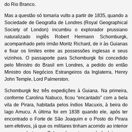
do Rio Branco.
Mas a questão só tomaria vulto a partir de 1835, quando a
Sociedade de Geografia de Londres (Royal Geographical
Society of London) incumbiu o explorador prussiano
naturalizado inglês Robert Hermann Schomburgk,
acompanhado pelo irmão Moritz Richard, de ir às Guianas
e fixar os limites entre as possessões inglesas e seus
vizinhos. O passaporte para Schomburgk foi concedido
pelo Ministro do Brasil em Londres, a pedido do então
Ministro dos Negócios Estrangeiros da Inglaterra, Henry
John Temple, Lord Palmerston.
Schomburgk fez três expedições à Guiana. Na primeira,
conforme Carolina Nabuco, ficou “encantado” com a bela
vila de Pirara, habitada pelos índios Macuxis, à beira do
lago Amucu. A última foi em 1838 quando ele, após ter
encontrado o Forte de São Joaquim e o Posto do Pirara
sem efetivos, já que os militares tinham acorrido ao interior