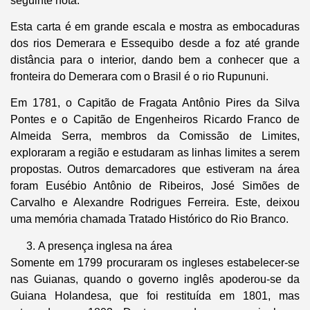
seguinte nota:
Esta carta é em grande escala e mostra as embocaduras
dos rios Demerara e Essequibo desde a foz até grande
distância para o interior, dando bem a conhecer que a
fronteira do Demerara com o Brasil é o rio Rupununi.
Em 1781, o Capitão de Fragata Antônio Pires da Silva
Pontes e o Capitão de Engenheiros Ricardo Franco de
Almeida Serra, membros da Comissão de Limites,
exploraram a região e estudaram as linhas limites a serem
propostas. Outros demarcadores que estiveram na área
foram Eusébio Antônio de Ribeiros, José Simões de
Carvalho e Alexandre Rodrigues Ferreira. Este, deixou
uma memória chamada Tratado Histórico do Rio Branco.
A presença inglesa na área
Somente em 1799 procuraram os ingleses estabelecer-se
nas Guianas, quando o governo inglês apoderou-se da
Guiana Holandesa, que foi restituída em 1801, mas