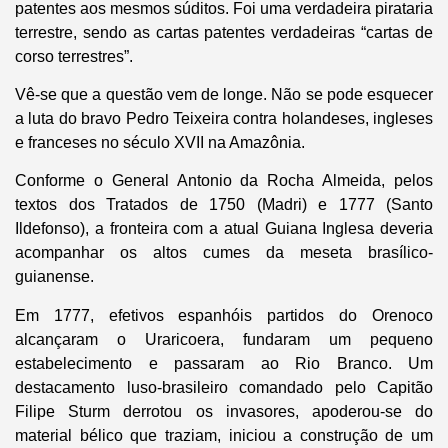
patentes aos mesmos súditos. Foi uma verdadeira pirataria
terrestre, sendo as cartas patentes verdadeiras “cartas de
corso terrestres”.
Vê-se que a questão vem de longe. Não se pode esquecer
a luta do bravo Pedro Teixeira contra holandeses, ingleses
e franceses no século XVII na Amazônia.
Conforme o General Antonio da Rocha Almeida, pelos
textos dos Tratados de 1750 (Madri) e 1777 (Santo
Ildefonso), a fronteira com a atual Guiana Inglesa deveria
acompanhar os altos cumes da meseta brasílico-
guianense.
Em 1777, efetivos espanhóis partidos do Orenoco
alcançaram o Uraricoera, fundaram um pequeno
estabelecimento e passaram ao Rio Branco. Um
destacamento luso-brasileiro comandado pelo Capitão
Filipe Sturm derrotou os invasores, apoderou-se do
material bélico que traziam, iniciou a construção de um