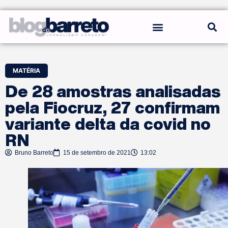
REGRAS DO BLOG
MATÉRIA
De 28 amostras analisadas
pela Fiocruz, 27 confirmam
variante delta da covid no
RN
Bruno Barreto
15 de setembro de 2021
13:02