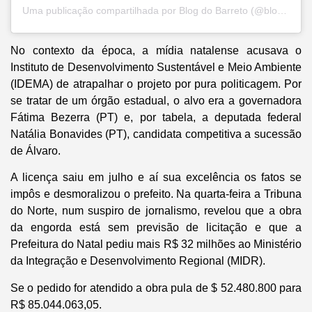
Uma publicação compartilhada por Blog do Barreto (@blogdobarreto)
No contexto da época, a mídia natalense acusava o
Instituto de Desenvolvimento Sustentável e Meio Ambiente
(IDEMA) de atrapalhar o projeto por pura politicagem. Por
se tratar de um órgão estadual, o alvo era a governadora
Fátima Bezerra (PT) e, por tabela, a deputada federal
Natália Bonavides (PT), candidata competitiva a sucessão
de Álvaro.
A licença saiu em julho e aí sua excelência os fatos se
impôs e desmoralizou o prefeito. Na quarta-feira a Tribuna
do Norte, num suspiro de jornalismo, revelou que a obra
da engorda está sem previsão de licitação e que a
Prefeitura do Natal pediu mais R$ 32 milhões ao Ministério
da Integração e Desenvolvimento Regional (MIDR).
Se o pedido for atendido a obra pula de $ 52.480.800 para
R$ 85.044.063,05.