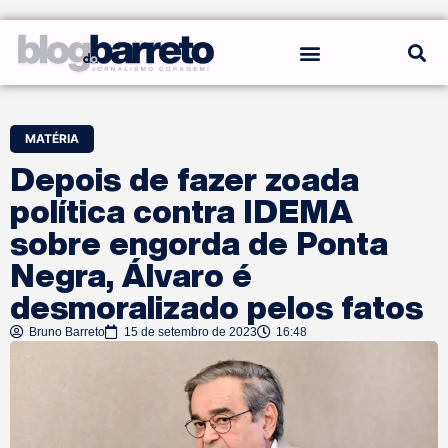
REGRAS DO BLOG
MATÉRIA
Depois de fazer zoada
política contra IDEMA
sobre engorda de Ponta
Negra, Álvaro é
desmoralizado pelos fatos
Bruno Barreto
15 de setembro de 2023
16:48