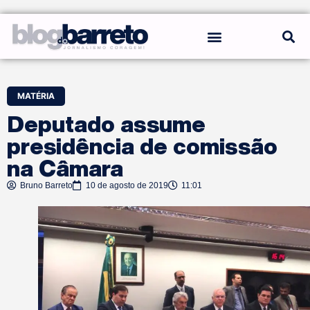
REGRAS DO BLOG
MATÉRIA
Deputado assume
presidência de comissão
na Câmara
Bruno Barreto
10 de agosto de 2019
11:01