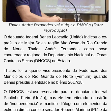
Thales André Fernandes vai dirigir o DNOCs (Foto:
reprodução)
O deputado federal Benes Leocádio (União) indicou o ex-
prefeito de Major Sales, região Alto Oeste do Rio Grande
do Norte, Thales André Fernandes como novo
coordenador regional do Departamento Nacional de Obras
Contra as Secas (DNOCS) no Estado.
Thales foi o quarto vice-presidente da Federação dos
Municípios do Rio Grande do Norte (Femurn) quando
Benes presidiu a entidade no biênio 2017/18.
O DNOCS estava reservado para o deputado federal
Paulinho Freire (União), mas ele tem reiterado a posição
de “independência” e mantido diálogo com elementos da
extrema direita como o senador Rogério Marinho (PL) e da