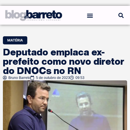
REGRAS DO BLOG
MATÉRIA
Deputado emplaca ex-
prefeito como novo diretor
do DNOCs no RN
Bruno Barreto
5 de outubro de 2023
09:53