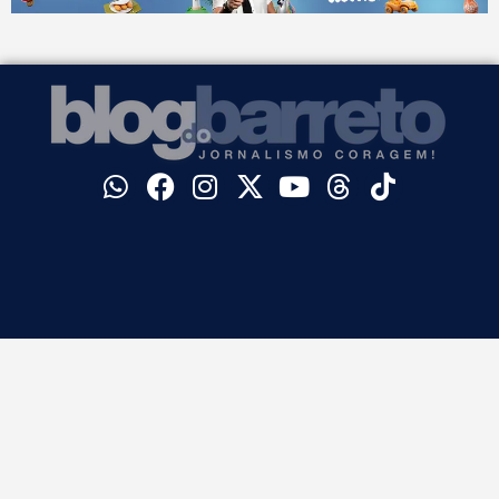
©
Blog do Barreto. Todos os direitos reservados.