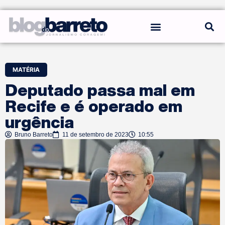
REGRAS DO BLOG
MATÉRIA
Deputado passa mal em
Recife e é operado em
urgência
Bruno Barreto
11 de setembro de 2023
10:55