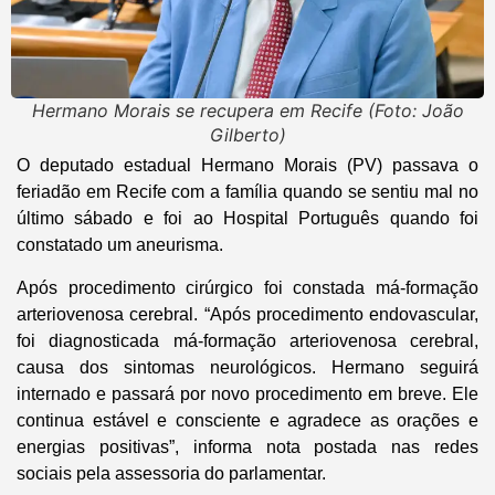
Hermano Morais se recupera em Recife (Foto: João
Gilberto)
O deputado estadual Hermano Morais (PV) passava o
feriadão em Recife com a família quando se sentiu mal no
último sábado e foi ao Hospital Português quando foi
constatado um aneurisma.
Após procedimento cirúrgico foi constada má-formação
arteriovenosa cerebral. “Após procedimento endovascular,
foi diagnosticada má-formação arteriovenosa cerebral,
causa dos sintomas neurológicos. Hermano seguirá
internado e passará por novo procedimento em breve. Ele
continua estável e consciente e agradece as orações e
energias positivas”, informa nota postada nas redes
sociais pela assessoria do parlamentar.