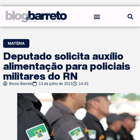
REGRAS DO BLOG
MATÉRIA
Deputado solicita auxílio
alimentação para policiais
militares do RN
Bruno Barreto
13 de julho de 2021
14:43