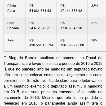
Fábio
R$
R$
32%
Faria
54.034.831,63
17.141.685,92
Beto
R$
R$
31%
Rosado
54.672.573,31
17.016.343,98
Total
R$
R$
36%
430.561.185,94
156.453.773,08
O
Blog do Barreto
analisou os números no Portal da
Transparência e levou em conta o período de 2016 e 2019
já que no primeiro ano de mandato um deputado novato
não tem como colocar emendas do orçamento em curso
por exemplo. Se não tiver ficado claro para o leitor vamos
a um segundo exemplo: o deputado assumiu o mandato
em 2015, mas suas primeiras emendas só entrarão no
orçamento de 2016. Mesmo que ele tenha perdido a
reeleição em 2018, o parlamentar ainda assim terá o