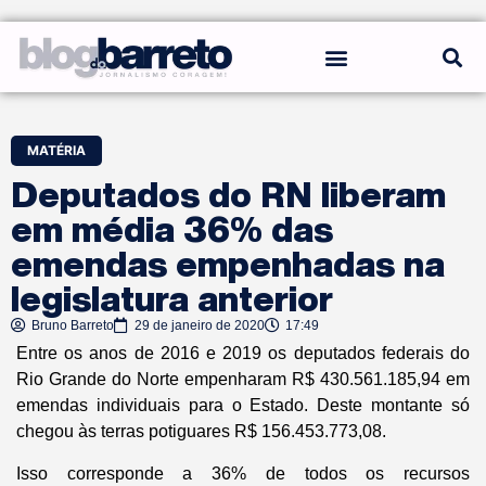
REGRAS DO BLOG
MATÉRIA
Deputados do RN liberam
em média 36% das
emendas empenhadas na
legislatura anterior
Bruno Barreto
29 de janeiro de 2020
17:49
Entre os anos de 2016 e 2019 os deputados federais do
Rio Grande do Norte empenharam R$ 430.561.185,94 em
emendas individuais para o Estado. Deste montante só
chegou às terras potiguares R$ 156.453.773,08.
Isso corresponde a 36% de todos os recursos