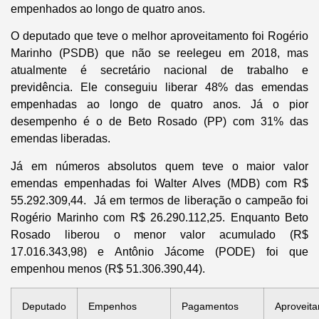
empenhados ao longo de quatro anos.
O deputado que teve o melhor aproveitamento foi Rogério
Marinho (PSDB) que não se reelegeu em 2018, mas
atualmente é secretário nacional de trabalho e
previdência. Ele conseguiu liberar 48% das emendas
empenhadas ao longo de quatro anos. Já o pior
desempenho é o de Beto Rosado (PP) com 31% das
emendas liberadas.
Já em números absolutos quem teve o maior valor
emendas empenhadas foi Walter Alves (MDB) com R$
55.292.309,44. Já em termos de liberação o campeão foi
Rogério Marinho com R$ 26.290.112,25. Enquanto Beto
Rosado liberou o menor valor acumulado (R$
17.016.343,98) e Antônio Jácome (PODE) foi que
empenhou menos (R$ 51.306.390,44).
Deputado
Empenhos
Pagamentos
Aproveit