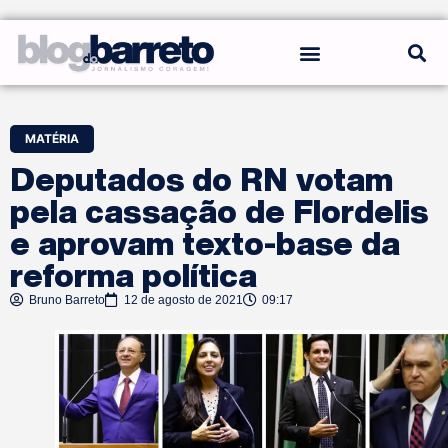
REGRAS DO BLOG
MATÉRIA
Deputados do RN votam
pela cassação de Flordelis
e aprovam texto-base da
reforma política
Bruno Barreto
12 de agosto de 2021
09:17