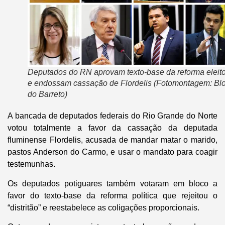
Deputados do RN aprovam texto-base da reforma eleito
e endossam cassação de Flordelis (Fotomontagem: Bl
do Barreto)
A bancada de deputados federais do Rio Grande do Norte
votou totalmente a favor da cassação da deputada
fluminense Flordelis, acusada de mandar matar o marido,
pastos Anderson do Carmo, e usar o mandato para coagir
testemunhas.
Os deputados potiguares também votaram em bloco a
favor do texto-base da reforma política que rejeitou o
“distritão” e reestabelece as coligações proporcionais.