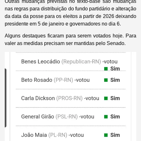
Outras mudanças previstas no texto-base são mudanças
nas regras para distribuição do fundo partidário e alteração
da data da posse para os eleitos a partir de 2026 deixando
presidente em 5 de janeiro e governadores no dia 6.
Alguns destaques ficaram para serem votados hoje. Para
valer as medidas precisam ser mantidas pelo Senado.