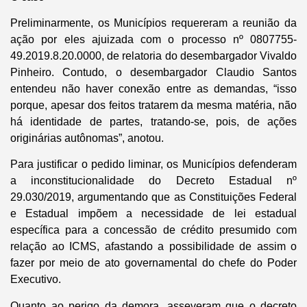
Preliminarmente, os Municípios requereram a reunião da
ação por eles ajuizada com o processo nº 0807755-
49.2019.8.20.0000, de relatoria do desembargador Vivaldo
Pinheiro. Contudo, o desembargador Claudio Santos
entendeu não haver conexão entre as demandas, “isso
porque, apesar dos feitos tratarem da mesma matéria, não
há identidade de partes, tratando-se, pois, de ações
originárias autônomas”, anotou.
Para justificar o pedido liminar, os Municípios defenderam
a inconstitucionalidade do Decreto Estadual nº
29.030/2019, argumentando que as Constituições Federal
e Estadual impõem a necessidade de lei estadual
específica para a concessão de crédito presumido com
relação ao ICMS, afastando a possibilidade de assim o
fazer por meio de ato governamental do chefe do Poder
Executivo.
Quanto ao perigo da demora, asseveram que o decreto