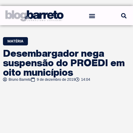
REGRAS DO BLOG
MATÉRIA
Desembargador nega
suspensão do PROEDI em
oito municípios
Bruno Barreto
9 de dezembro de 2019
14:04