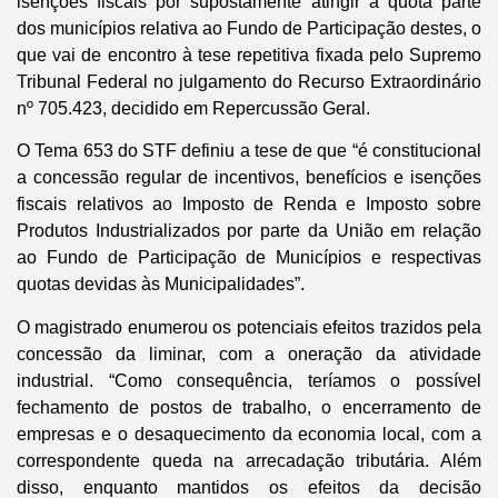
isenções fiscais por supostamente atingir a quota parte
dos municípios relativa ao Fundo de Participação destes, o
que vai de encontro à tese repetitiva fixada pelo Supremo
Tribunal Federal no julgamento do Recurso Extraordinário
nº 705.423, decidido em Repercussão Geral.
O Tema 653 do STF definiu a tese de que “é constitucional
a concessão regular de incentivos, benefícios e isenções
fiscais relativos ao Imposto de Renda e Imposto sobre
Produtos Industrializados por parte da União em relação
ao Fundo de Participação de Municípios e respectivas
quotas devidas às Municipalidades”.
O magistrado enumerou os potenciais efeitos trazidos pela
concessão da liminar, com a oneração da atividade
industrial. “Como consequência, teríamos o possível
fechamento de postos de trabalho, o encerramento de
empresas e o desaquecimento da economia local, com a
correspondente queda na arrecadação tributária. Além
disso, enquanto mantidos os efeitos da decisão