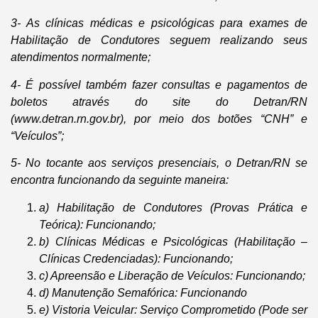
3- As clínicas médicas e psicológicas para exames de
Habilitação de Condutores seguem realizando seus
atendimentos normalmente;
4- É possível também fazer consultas e pagamentos de
boletos através do site do Detran/RN
(www.detran.rn.gov.br), por meio dos botões “CNH” e
“Veículos”;
5- No tocante aos serviços presenciais, o Detran/RN se
encontra funcionando da seguinte maneira:
a) Habilitação de Condutores (Provas Prática e
Teórica): Funcionando;
b) Clínicas Médicas e Psicológicas (Habilitação –
Clínicas Credenciadas): Funcionando;
c) Apreensão e Liberação de Veículos: Funcionando;
d) Manutenção Semafórica: Funcionando
e) Vistoria Veicular: Serviço Comprometido (Pode ser