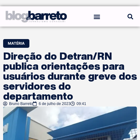
REGRAS DO BLOG
MATÉRIA
Direção do Detran/RN
publica orientações para
usuários durante greve dos
servidores do
departamento
Bruno Barreto
6 de julho de 2023
09:41