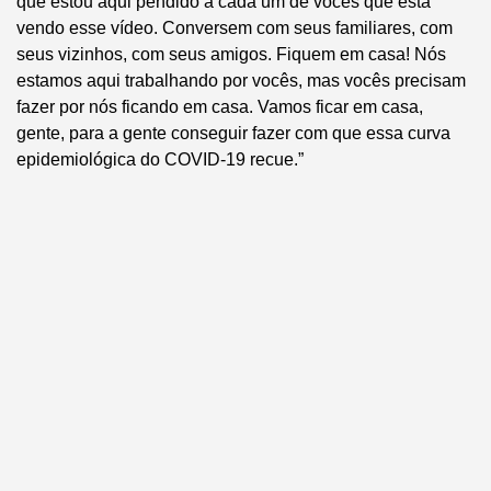
que estou aqui pendido a cada um de vocês que está
vendo esse vídeo. Conversem com seus familiares, com
seus vizinhos, com seus amigos. Fiquem em casa! Nós
estamos aqui trabalhando por vocês, mas vocês precisam
fazer por nós ficando em casa. Vamos ficar em casa,
gente, para a gente conseguir fazer com que essa curva
epidemiológica do COVID-19 recue.”