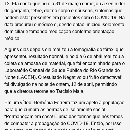
12. Ela conta que no dia 31 de março começou a sentir dor
de garganta, febre, dor no corpo e náuseas, sintomas que
podem estar presentes em pacientes com o COVID-19. Na
data procurou o médico e, desde então, iniciou isolamento
domiciliar e tomando medicação conforme orientação
médica.
Alguns dias depois ela realizou a tomografia do tórax, que
apresentou resultado normal, e no dia 6 de abril realizou a
coleta da amostra de material, que foi encaminhado para o
Laboratório Central de Saúde Pública do Rio Grande do
Norte (LACEN). O resultado Negativo ou ‘Não detectável’
foi divulgado na noite de ontem, 12 de abril, permitindo
que a diretora retorne ao Tarcísio Maia.
Em um vídeo, Herbênia Ferreira faz um apelo à população
para que cumpra as normas de isolamento social.
“Permaneçam em casa! É uma das formas que nós temos
de combater a propagação do COVID-19. Então, por isso