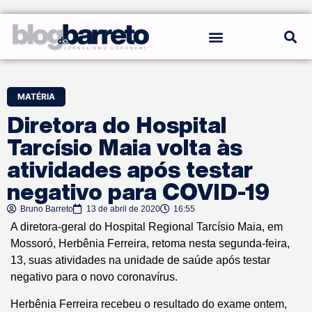
REGRAS DO BLOG
MATÉRIA
Diretora do Hospital
Tarcísio Maia volta às
atividades após testar
negativo para COVID-19
Bruno Barreto
13 de abril de 2020
16:55
A diretora-geral do Hospital Regional Tarcísio Maia, em
Mossoró, Herbênia Ferreira, retoma nesta segunda-feira,
13, suas atividades na unidade de saúde após testar
negativo para o novo coronavírus.
Herbênia Ferreira recebeu o resultado do exame ontem,