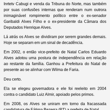
Inrtetv Cabugi e venda da Tribuna do Norte, mas também
por suas confusões internas que renderam num outrora
inimaginável rompimento político entre o ex-senador
Garibaldi Alves Filho e o ex-presidente da Câmara dos
Deputados Henrique Alves.
Lá atrás os Alves se dividiram por serem grandes demais.
Hoje se separam em um sinal de decadência.
Em 2002, o então vice-prefeito de Natal Carlos Eduardo
Alves adotou uma postura de independência em relação
ao restante da família. Ganhou a Prefeitura do Natal de
presente ao se alinhar com Wilma de Faria.
Deu certo.
Ela se elegeu governadora e ele foi reeleito em 2004
contra o candidato Luiz Almir, apoiado pelos primos.
Em 2008, os Alves se uniram em torno da fracassada
candidatura de Fátima Bezerra (PT) a prefeita de Natal.