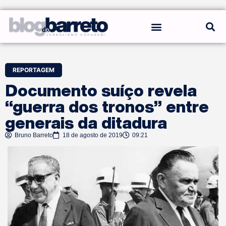
REGRAS DO BLOG
REPORTAGEM
Documento suíço revela
“guerra dos tronos” entre
generais da ditadura
Bruno Barreto
18 de agosto de 2019
09:21