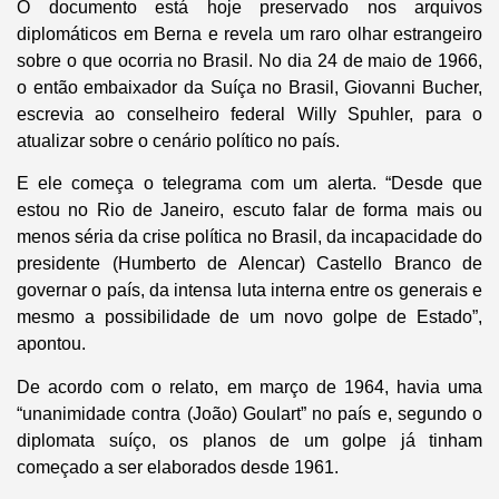
O documento está hoje preservado nos arquivos
diplomáticos em Berna e revela um raro olhar estrangeiro
sobre o que ocorria no Brasil. No dia 24 de maio de 1966,
o então embaixador da Suíça no Brasil, Giovanni Bucher,
escrevia ao conselheiro federal Willy Spuhler, para o
atualizar sobre o cenário político no país.
E ele começa o telegrama com um alerta. “Desde que
estou no Rio de Janeiro, escuto falar de forma mais ou
menos séria da crise política no Brasil, da incapacidade do
presidente (Humberto de Alencar) Castello Branco de
governar o país, da intensa luta interna entre os generais e
mesmo a possibilidade de um novo golpe de Estado”,
apontou.
De acordo com o relato, em março de 1964, havia uma
“unanimidade contra (João) Goulart” no país e, segundo o
diplomata suíço, os planos de um golpe já tinham
começado a ser elaborados desde 1961.