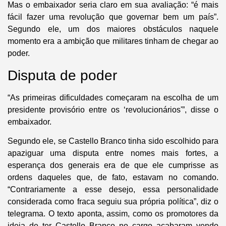
Mas o embaixador seria claro em sua avaliação: “é mais
fácil fazer uma revolução que governar bem um país”.
Segundo ele, um dos maiores obstáculos naquele
momento era a ambição que militares tinham de chegar ao
poder.
Disputa de poder
“As primeiras dificuldades começaram na escolha de um
presidente provisório entre os ‘revolucionários'”, disse o
embaixador.
Segundo ele, se Castello Branco tinha sido escolhido para
apaziguar uma disputa entre nomes mais fortes, a
esperança dos generais era de que ele cumprisse as
ordens daqueles que, de fato, estavam no comando.
“Contrariamente a esse desejo, essa personalidade
considerada como fraca seguiu sua própria política”, diz o
telegrama. O texto aponta, assim, como os promotores da
ideia de ter Castello Branco no cargo acabaram vendo