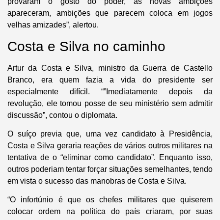
provaram o gosto do poder, as novas ambições
apareceram, ambições que parecem coloca em jogos
velhas amizades”, alertou.
Costa e Silva no caminho
Artur da Costa e Silva, ministro da Guerra de Castello
Branco, era quem fazia a vida do presidente ser
especialmente difícil. “”Imediatamente depois da
revolução, ele tomou posse de seu ministério sem admitir
discussão”, contou o diplomata.
O suíço previa que, uma vez candidato à Presidência,
Costa e Silva geraria reações de vários outros militares na
tentativa de o “eliminar como candidato”. Enquanto isso,
outros poderiam tentar forçar situações semelhantes, tendo
em vista o sucesso das manobras de Costa e Silva.
“O infortúnio é que os chefes militares que quiserem
colocar ordem na política do país criaram, por suas