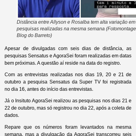
Distância entre Allyson e Rosalba tem alta variação em
pesquisas realizadas na mesma semana (Fotomontag
Blog do Barreto)
Apesar de divulgadas com seis dias de distância, as
pesquisas Sensatus e AgoraSei foram realizadas em datas
bem próximas. A questão aí reside na data do registro.
Com as entrevistas realizadas nos dias 19, 20 e 21 de
outubro a pesquisa Sensatus da Super TV foi registrada
no dia 16, antes do início das entrevistas.
Já o Insituto AgoraSei realizou as pesquisas nos dias 21 e
22 de outubro, mas só registrou no dia 22, após a coleta de
dados.
Repare que os números foram levantados na mesma
semana, mas a divulgação da AgoraSei transcorreu seis