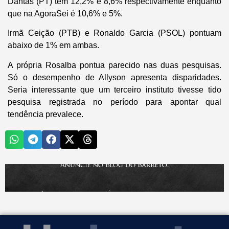
Dantas (PT) tem 12,2% e 8,6% respectivamente enquanto
que na AgoraSei é 10,6% e 5%.
Irmã Ceição (PTB) e Ronaldo Garcia (PSOL) pontuam
abaixo de 1% em ambas.
A própria Rosalba pontua parecido nas duas pesquisas.
Só o desempenho de Allyson apresenta disparidades.
Seria interessante que um terceiro instituto tivesse tido
pesquisa registrada no período para apontar qual
tendência prevalece.