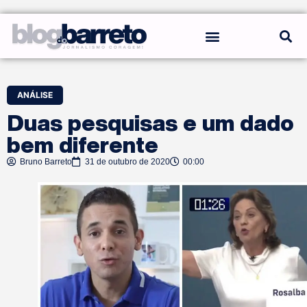
REGRAS DO BLOG
ANÁLISE
Duas pesquisas e um dado
bem diferente
Bruno Barreto
31 de outubro de 2020
00:00