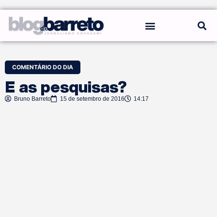
REGRAS DO BLOG
COMENTÁRIO DO DIA
E as pesquisas?
Bruno Barreto
15 de setembro de 2016
14:17