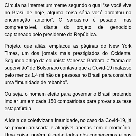
Circula na internet um meme segundo o qual “se você vive
no Brasil de hoje, alguma coisa séria você aprontou na
encarnação anterior”. O sarcasmo é pesado, mas
compreensível, diante do projeto de genocídio
capitaneado pelo presidente da República.
Projeto, que aliás, emplacou as páginas do New York
Times, um dos jornais mais prestigiados do Ocidente.
Segundo artigo da colunista Vanessa Barbara, a “trama de
supervilão” de Bolsonaro contava que a Covid-19 matasse
pelo menos 1,4 milhão de pessoas no Brasil para construir
uma “imunidade de rebanho”.
Ou seja, o homem eleito para governar o Brasil pretende
imolar um em cada 150 compatriotas para provar sua tese
estapafúrdia.
A ideia de coletivizar a imunidade, no caso da Covid-19, já
se provou arriscada e atingível apenas com o morticínio.
Uma coisa, porém, é certa: todos nós conhecemos e nos