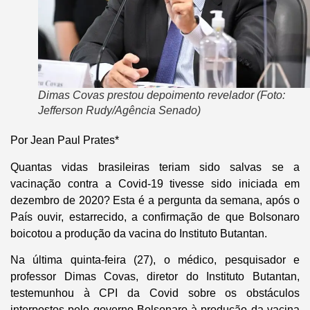
Dimas Covas prestou depoimento revelador (Foto:
Jefferson Rudy/Agência Senado)
Por Jean Paul Prates*
Quantas vidas brasileiras teriam sido salvas se a
vacinação contra a Covid-19 tivesse sido iniciada em
dezembro de 2020? Esta é a pergunta da semana, após o
País ouvir, estarrecido, a confirmação de que Bolsonaro
boicotou a produção da vacina do Instituto Butantan.
Na última quinta-feira (27), o médico, pesquisador e
professor Dimas Covas, diretor do Instituto Butantan,
testemunhou à CPI da Covid sobre os obstáculos
interpostos pelo governo Bolsonaro à produção da vacina