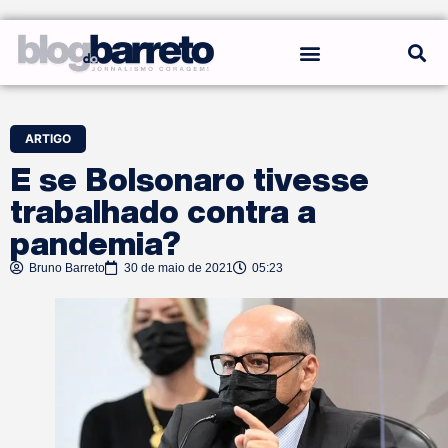
REGRAS DO BLOG
ARTIGO
E se Bolsonaro tivesse
trabalhado contra a
pandemia?
Bruno Barreto
30 de maio de 2021
05:23