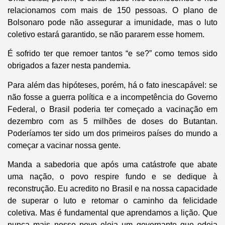
relacionamos com mais de 150 pessoas. O plano de
Bolsonaro pode não assegurar a imunidade, mas o luto
coletivo estará garantido, se não pararem esse homem.
É sofrido ter que remoer tantos “e se?” como temos sido
obrigados a fazer nesta pandemia.
Para além das hipóteses, porém, há o fato inescapável: se
não fosse a guerra política e a incompetência do Governo
Federal, o Brasil poderia ter começado a vacinação em
dezembro com as 5 milhões de doses do Butantan.
Poderíamos ter sido um dos primeiros países do mundo a
começar a vacinar nossa gente.
Manda a sabedoria que após uma catástrofe que abate
uma nação, o povo respire fundo e se dedique à
reconstrução. Eu acredito no Brasil e na nossa capacidade
de superar o luto e retomar o caminho da felicidade
coletiva. Mas é fundamental que aprendamos a lição. Que
nunca mais nosso povo eleja um governante que odeia