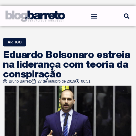
REGRAS DO BLOG
ARTIGO
Eduardo Bolsonaro estreia
na liderança com teoria da
conspiração
Bruno Barreto
27 de outubro de 2019
06:51