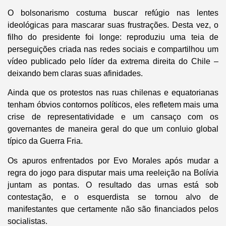
O bolsonarismo costuma buscar refúgio nas lentes
ideológicas para mascarar suas frustrações. Desta vez, o
filho do presidente foi longe: reproduziu uma teia de
perseguições criada nas redes sociais e compartilhou um
vídeo publicado pelo líder da extrema direita do Chile –
deixando bem claras suas afinidades.
Ainda que os protestos nas ruas chilenas e equatorianas
tenham óbvios contornos políticos, eles refletem mais uma
crise de representatividade e um cansaço com os
governantes de maneira geral do que um conluio global
típico da Guerra Fria.
Os apuros enfrentados por Evo Morales após mudar a
regra do jogo para disputar mais uma reeleição na Bolívia
juntam as pontas. O resultado das urnas está sob
contestação, e o esquerdista se tornou alvo de
manifestantes que certamente não são financiados pelos
socialistas.