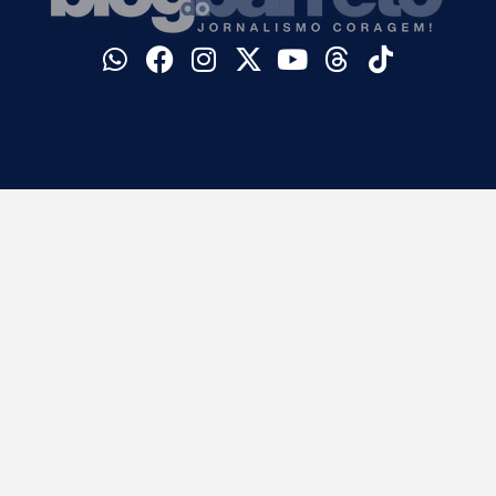
©
Blog do Barreto. Todos os direitos reservados.