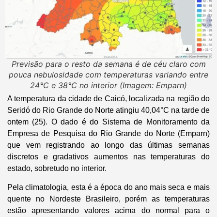
Previsão para o resto da semana é de céu claro com
pouca nebulosidade com temperaturas variando entre
24°C e 38°C no interior (Imagem: Emparn)
A temperatura da cidade de Caicó, localizada na região do
Seridó do Rio Grande do Norte atingiu 40,04°C na tarde de
ontem (25). O dado é do Sistema de Monitoramento da
Empresa de Pesquisa do Rio Grande do Norte (Emparn)
que vem registrando ao longo das últimas semanas
discretos e gradativos aumentos nas temperaturas do
estado, sobretudo no interior.
Pela climatologia, esta é a época do ano mais seca e mais
quente no Nordeste Brasileiro, porém as temperaturas
estão apresentando valores acima do normal para o