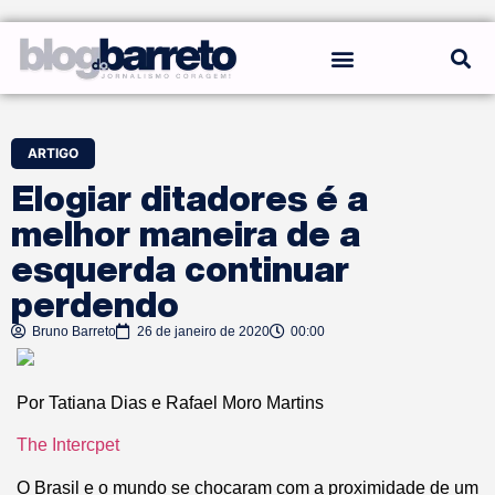
REGRAS DO BLOG
ARTIGO
Elogiar ditadores é a
melhor maneira de a
esquerda continuar
perdendo
Bruno Barreto
26 de janeiro de 2020
00:00
Por Tatiana Dias e Rafael Moro Martins
The Intercpet
O Brasil e o mundo se chocaram com a proximidade de um