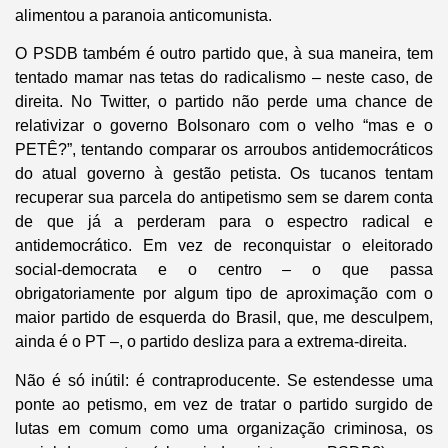
alimentou a paranoia anticomunista.
O PSDB também é outro partido que, à sua maneira, tem
tentado mamar nas tetas do radicalismo – neste caso, de
direita. No Twitter, o partido não perde uma chance de
relativizar o governo Bolsonaro com o velho “mas e o
PETÊ?”, tentando comparar os arroubos antidemocráticos
do atual governo à gestão petista. Os tucanos tentam
recuperar sua parcela do antipetismo sem se darem conta
de que já a perderam para o espectro radical e
antidemocrático. Em vez de reconquistar o eleitorado
social-democrata e o centro – o que passa
obrigatoriamente por algum tipo de aproximação com o
maior partido de esquerda do Brasil, que, me desculpem,
ainda é o PT –, o partido desliza para a extrema-direita.
Não é só inútil: é contraproducente. Se estendesse uma
ponte ao petismo, em vez de tratar o partido surgido de
lutas em comum como uma organização criminosa, os