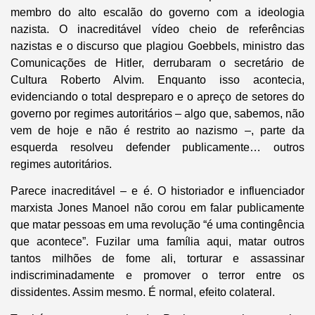
membro do alto escalão do governo com a ideologia
nazista. O inacreditável vídeo cheio de referências
nazistas e o discurso que plagiou Goebbels, ministro das
Comunicações de Hitler, derrubaram o secretário de
Cultura Roberto Alvim. Enquanto isso acontecia,
evidenciando o total despreparo e o apreço de setores do
governo por regimes autoritários – algo que, sabemos, não
vem de hoje e não é restrito ao nazismo –, parte da
esquerda resolveu defender publicamente… outros
regimes autoritários.
Parece inacreditável – e é. O historiador e influenciador
marxista Jones Manoel não corou em falar publicamente
que matar pessoas em uma revolução “é uma contingência
que acontece”. Fuzilar uma família aqui, matar outros
tantos milhões de fome ali, torturar e assassinar
indiscriminadamente e promover o terror entre os
dissidentes. Assim mesmo. É normal, efeito colateral.