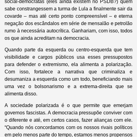
social-democratas (eles ainda existem no PSDB?) quem
sabe constrangessem a turma de Lula a finalmente sair da
covarde – mas até certo ponto compreensível – e eterna
negação dos escândalos em série de mensalão e petrolão
rumo à necessária autocrítica. Ganhariam, com isso, todos
os que ainda acreditam na democracia.
Quando parte da esquerda ou centro-esquerda que tem
visibilidade e cargos públicos usa esses pressupostos
para defender o extremismo, ela alimenta a polarização.
Com isso, fortalece a narrativa que criminaliza e
desumaniza a esquerda como um todo, beneficiando mais
uma vez o bolsonarismo e a extrema-direita que se
alimenta disso.
A sociedade polarizada é o que permite que emerjam
governos fascistas. A democracia pressupõe conviver com
o diferente e até, em certos casos, fazer alianças com ele.
“Quando nós concordamos com os nossos rivais políticos
em pelo menos parte do tempo, estamos menos propensos