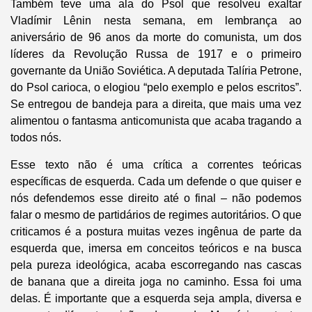
Também teve uma ala do Psol que resolveu exaltar
Vladímir Lênin nesta semana, em lembrança ao
aniversário de 96 anos da morte do comunista, um dos
líderes da Revolução Russa de 1917 e o primeiro
governante da União Soviética. A deputada Talíria Petrone,
do Psol carioca, o elogiou “pelo exemplo e pelos escritos”.
Se entregou de bandeja para a direita, que mais uma vez
alimentou o fantasma anticomunista que acaba tragando a
todos nós.
Esse texto não é uma crítica a correntes teóricas
específicas de esquerda. Cada um defende o que quiser e
nós defendemos esse direito até o final – não podemos
falar o mesmo de partidários de regimes autoritários. O que
criticamos é a postura muitas vezes ingênua de parte da
esquerda que, imersa em conceitos teóricos e na busca
pela pureza ideológica, acaba escorregando nas cascas
de banana que a direita joga no caminho. Essa foi uma
delas. É importante que a esquerda seja ampla, diversa e