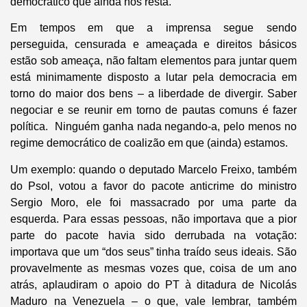
democrático que ainda nos resta.
Em tempos em que a imprensa segue sendo
perseguida, censurada e ameaçada e direitos básicos
estão sob ameaça, não faltam elementos para juntar quem
está minimamente disposto a lutar pela democracia em
torno do maior dos bens – a liberdade de divergir. Saber
negociar e se reunir em torno de pautas comuns é fazer
política. Ninguém ganha nada negando-a, pelo menos no
regime democrático de coalizão em que (ainda) estamos.
Um exemplo: quando o deputado Marcelo Freixo, também
do Psol, votou a favor do pacote anticrime do ministro
Sergio Moro, ele foi massacrado por uma parte da
esquerda. Para essas pessoas, não importava que a pior
parte do pacote havia sido derrubada na votação:
importava que um “dos seus” tinha traído seus ideais. São
provavelmente as mesmas vozes que, coisa de um ano
atrás, aplaudiram o apoio do PT à ditadura de Nicolás
Maduro na Venezuela – o que, vale lembrar, também