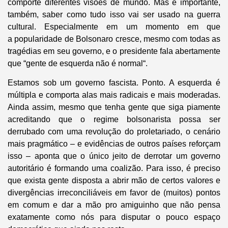
comporte diferentes visões de mundo. Mas é importante,
também, saber como tudo isso vai ser usado na guerra
cultural. Especialmente em um momento em que
a popularidade de Bolsonaro cresce, mesmo com todas as
tragédias em seu governo, e o presidente fala abertamente
que “gente de esquerda não é normal“.
Estamos sob um governo fascista. Ponto. A esquerda é
múltipla e comporta alas mais radicais e mais moderadas.
Ainda assim, mesmo que tenha gente que siga piamente
acreditando que o regime bolsonarista possa ser
derrubado com uma revolução do proletariado, o cenário
mais pragmático – e evidências de outros países reforçam
isso – aponta que o único jeito de derrotar um governo
autoritário é formando uma coalizão. Para isso, é preciso
que exista gente disposta a abrir mão de certos valores e
divergências irreconciliáveis em favor de (muitos) pontos
em comum e dar a mão pro amiguinho que não pensa
exatamente como nós para disputar o pouco espaço