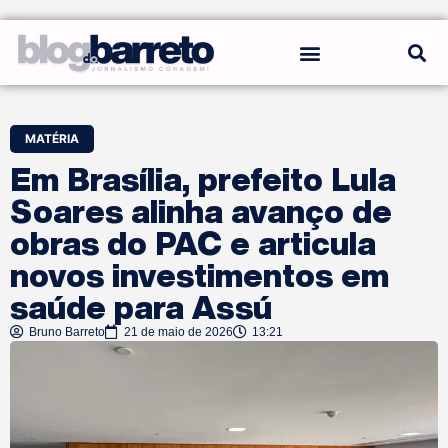
REGRAS DO BLOG
MATÉRIA
Em Brasília, prefeito Lula
Soares alinha avanço de
obras do PAC e articula
novos investimentos em
saúde para Assú
Bruno Barreto
21 de maio de 2026
13:21