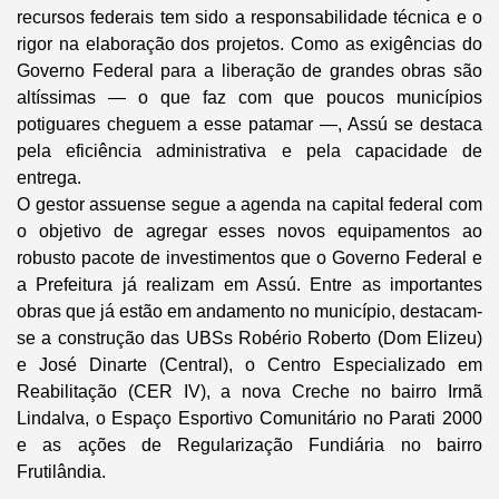
recursos federais tem sido a responsabilidade técnica e o
rigor na elaboração dos projetos. Como as exigências do
Governo Federal para a liberação de grandes obras são
altíssimas — o que faz com que poucos municípios
potiguares cheguem a esse patamar —, Assú se destaca
pela eficiência administrativa e pela capacidade de
entrega.
O gestor assuense segue a agenda na capital federal com
o objetivo de agregar esses novos equipamentos ao
robusto pacote de investimentos que o Governo Federal e
a Prefeitura já realizam em Assú. Entre as importantes
obras que já estão em andamento no município, destacam-
se a construção das UBSs Robério Roberto (Dom Elizeu)
e José Dinarte (Central), o Centro Especializado em
Reabilitação (CER IV), a nova Creche no bairro Irmã
Lindalva, o Espaço Esportivo Comunitário no Parati 2000
e as ações de Regularização Fundiária no bairro
Frutilândia.