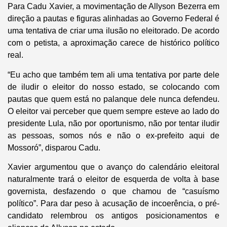
Para Cadu Xavier, a movimentação de Allyson Bezerra em
direção a pautas e figuras alinhadas ao Governo Federal é
uma tentativa de criar uma ilusão no eleitorado. De acordo
com o petista, a aproximação carece de histórico político
real.
“Eu acho que também tem ali uma tentativa por parte dele
de iludir o eleitor do nosso estado, se colocando com
pautas que quem está no palanque dele nunca defendeu.
O eleitor vai perceber que quem sempre esteve ao lado do
presidente Lula, não por oportunismo, não por tentar iludir
as pessoas, somos nós e não o ex-prefeito aqui de
Mossoró”, disparou Cadu.
Xavier argumentou que o avanço do calendário eleitoral
naturalmente trará o eleitor de esquerda de volta à base
governista, desfazendo o que chamou de “casuísmo
político”. Para dar peso à acusação de incoerência, o pré-
candidato relembrou os antigos posicionamentos e