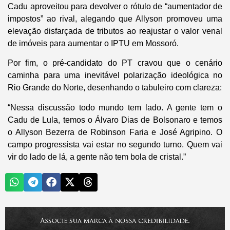
Cadu aproveitou para devolver o rótulo de “aumentador de
impostos” ao rival, alegando que Allyson promoveu uma
elevação disfarçada de tributos ao reajustar o valor venal
de imóveis para aumentar o IPTU em Mossoró.
Por fim, o pré-candidato do PT cravou que o cenário
caminha para uma inevitável polarização ideológica no
Rio Grande do Norte, desenhando o tabuleiro com clareza:
“Nessa discussão todo mundo tem lado. A gente tem o
Cadu de Lula, temos o Álvaro Dias de Bolsonaro e temos
o Allyson Bezerra de Robinson Faria e José Agripino. O
campo progressista vai estar no segundo turno. Quem vai
vir do lado de lá, a gente não tem bola de cristal.”