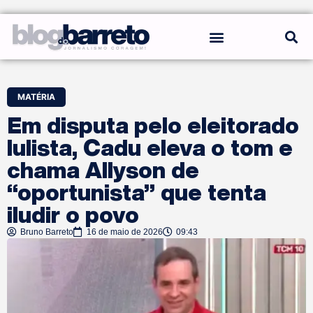
REGRAS DO BLOG
MATÉRIA
Em disputa pelo eleitorado
lulista, Cadu eleva o tom e
chama Allyson de
“oportunista” que tenta
iludir o povo
Bruno Barreto
16 de maio de 2026
09:43