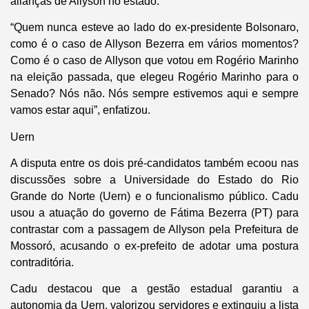
alianças de Allyson no estado.
“Quem nunca esteve ao lado do ex-presidente Bolsonaro,
como é o caso de Allyson Bezerra em vários momentos?
Como é o caso de Allyson que votou em Rogério Marinho
na eleição passada, que elegeu Rogério Marinho para o
Senado? Nós não. Nós sempre estivemos aqui e sempre
vamos estar aqui”, enfatizou.
Uern
A disputa entre os dois pré-candidatos também ecoou nas
discussões sobre a Universidade do Estado do Rio
Grande do Norte (Uern) e o funcionalismo público. Cadu
usou a atuação do governo de Fátima Bezerra (PT) para
contrastar com a passagem de Allyson pela Prefeitura de
Mossoró, acusando o ex-prefeito de adotar uma postura
contraditória.
Cadu destacou que a gestão estadual garantiu a
autonomia da Uern, valorizou servidores e extinguiu a lista