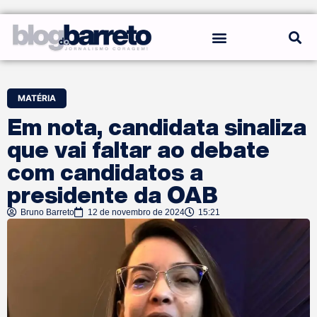
REGRAS DO BLOG
MATÉRIA
Em nota, candidata sinaliza
que vai faltar ao debate
com candidatos a
presidente da OAB
Bruno Barreto
12 de novembro de 2024
15:21