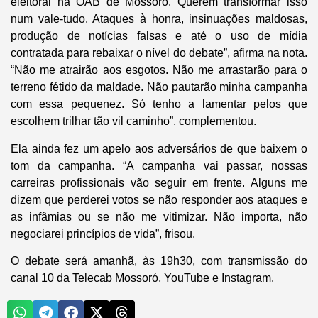
eleitoral na OAB de Mossoró. Querem transformar isso
num vale-tudo. Ataques à honra, insinuações maldosas,
produção de notícias falsas e até o uso de mídia
contratada para rebaixar o nível do debate”, afirma na nota.
“Não me atrairão aos esgotos. Não me arrastarão para o
terreno fétido da maldade. Não pautarão minha campanha
com essa pequenez. Só tenho a lamentar pelos que
escolhem trilhar tão vil caminho”, complementou.
Ela ainda fez um apelo aos adversários de que baixem o
tom da campanha. “A campanha vai passar, nossas
carreiras profissionais vão seguir em frente. Alguns me
dizem que perderei votos se não responder aos ataques e
as infâmias ou se não me vitimizar. Não importa, não
negociarei princípios de vida”, frisou.
O debate será amanhã, às 19h30, com transmissão do
canal 10 da Telecab Mossoró, YouTube e Instagram.