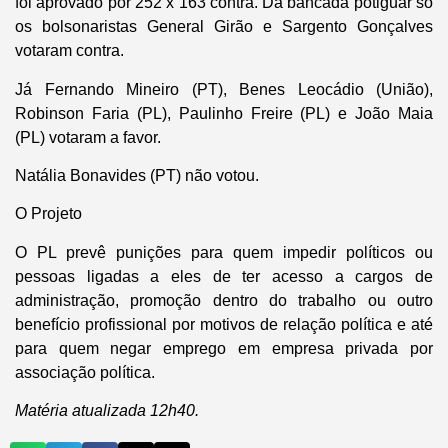
foi aprovado por 252 x 163 contra. Da bancada potiguar só
os bolsonaristas General Girão e Sargento Gonçalves
votaram contra.
Já Fernando Mineiro (PT), Benes Leocádio (União),
Robinson Faria (PL), Paulinho Freire (PL) e João Maia
(PL) votaram a favor.
Natália Bonavides (PT) não votou.
O Projeto
O PL prevê punições para quem impedir políticos ou
pessoas ligadas a eles de ter acesso a cargos de
administração, promoção dentro do trabalho ou outro
benefício profissional por motivos de relação política e até
para quem negar emprego em empresa privada por
associação política.
Matéria atualizada 12h40.