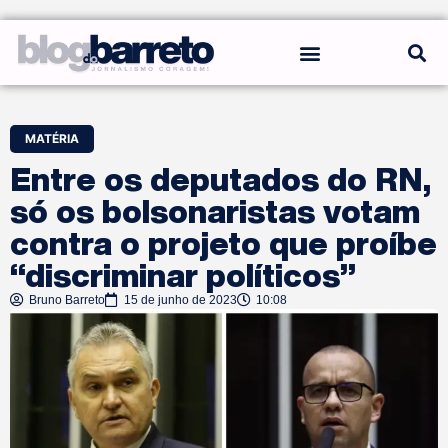
REGRAS DO BLOG
MATÉRIA
Entre os deputados do RN,
só os bolsonaristas votam
contra o projeto que proíbe
“discriminar políticos”
Bruno Barreto
15 de junho de 2023
10:08