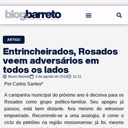
REGRAS DO BLOG
ARTIGO
Entrincheirados, Rosados
veem adversários em
todos os lados
Bruno Barreto
4 de agosto de 2019
11:31
Por Carlos Santos*
A campanha municipal do próximo ano é decisiva para os
Rosados como grupo político-familiar. Seu apogeu já
passou, está bem distante, fora mesmo do retrovisor
empoeirado. Recorrendo-se a uma analogia, é como o
ciclo do petróleo na região mossoroense: já foi, mesmo