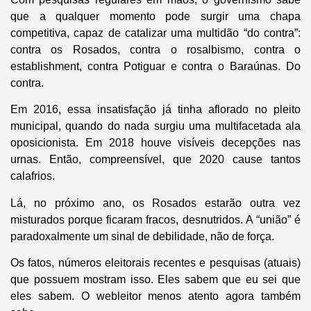
que a qualquer momento pode surgir uma chapa
competitiva, capaz de catalizar uma multidão “do contra”:
contra os Rosados, contra o rosalbismo, contra o
establishment, contra Potiguar e contra o Baraúnas. Do
contra.
Em 2016, essa insatisfação já tinha aflorado no pleito
municipal, quando do nada surgiu uma multifacetada ala
oposicionista. Em 2018 houve visíveis decepções nas
urnas. Então, compreensível, que 2020 cause tantos
calafrios.
Lá, no próximo ano, os Rosados estarão outra vez
misturados porque ficaram fracos, desnutridos. A “união” é
paradoxalmente um sinal de debilidade, não de força.
Os fatos, números eleitorais recentes e pesquisas (atuais)
que possuem mostram isso. Eles sabem que eu sei que
eles sabem. O webleitor menos atento agora também