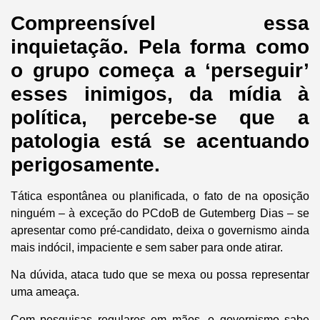
Compreensível essa
inquietação. Pela forma como
o grupo começa a ‘perseguir’
esses inimigos, da mídia à
política, percebe-se que a
patologia está se acentuando
perigosamente.
Tática espontânea ou planificada, o fato de na oposição
ninguém – à exceção do PCdoB de Gutemberg Dias – se
apresentar como pré-candidato, deixa o governismo ainda
mais indócil, impaciente e sem saber para onde atirar.
Na dúvida, ataca tudo que se mexa ou possa representar
uma ameaça.
Com pesquisas regulares em mãos, o governismo sabe