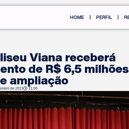
HOME
PERFIL
R
liseu Viana receberá
ento de R$ 6,5 milhões
 e ampliação
tembro de 2023
11:00