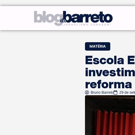
MATÉRIA
Escola E
investim
reforma
Bruno Barreto
29 de se