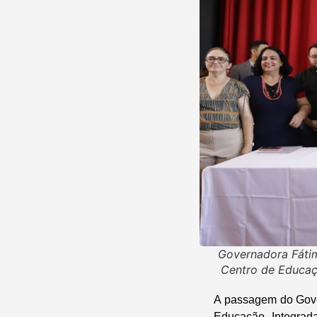
Governadora Fátim
Centro de Educaç
A passagem do Gove
Educação Integrad