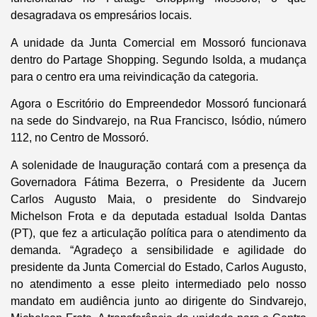
desagradava os empresários locais.
A unidade da Junta Comercial em Mossoró funcionava
dentro do Partage Shopping. Segundo Isolda, a mudança
para o centro era uma reivindicação da categoria.
Agora o Escritório do Empreendedor Mossoró funcionará
na sede do Sindvarejo, na Rua Francisco, Isódio, número
112, no Centro de Mossoró.
A solenidade de Inauguração contará com a presença da
Governadora Fátima Bezerra, o Presidente da Jucern
Carlos Augusto Maia, o presidente do Sindvarejo
Michelson Frota e da deputada estadual Isolda Dantas
(PT), que fez a articulação política para o atendimento da
demanda. “Agradeço a sensibilidade e agilidade do
presidente da Junta Comercial do Estado, Carlos Augusto,
no atendimento a esse pleito intermediado pelo nosso
mandato em audiência junto ao dirigente do Sindvarejo,